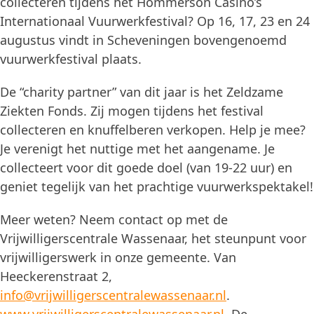
collecteren tijdens het Hommerson Casino’s
Internationaal Vuurwerkfestival? Op 16, 17, 23 en 24
augustus vindt in Scheveningen bovengenoemd
vuurwerkfestival plaats.
De “charity partner” van dit jaar is het Zeldzame
Ziekten Fonds. Zij mogen tijdens het festival
collecteren en knuffelberen verkopen. Help je mee?
Je verenigt het nuttige met het aangename. Je
collecteert voor dit goede doel (van 19-22 uur) en
geniet tegelijk van het prachtige vuurwerkspektakel!
Meer weten? Neem contact op met de
Vrijwilligerscentrale Wassenaar, het steunpunt voor
vrijwilligerswerk in onze gemeente. Van
Heeckerenstraat 2,
info@vrijwilligerscentralewassenaar.nl
.