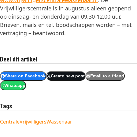
www.vrijwilligerscentralewassenaar.nl
. De
Vrijwilligerscentrale is in augustus alleen geopend
op dinsdag- en donderdag van 09.30-12.00 uur.
Brieven, mails en tel. boodschappen worden – met
vertraging – beantwoord.
Deel dit artikel
Share on Facebook
Create new post
Email to a friend
Whatsapp
Tags
Centrale
Vrijwilligers
Wassenaar