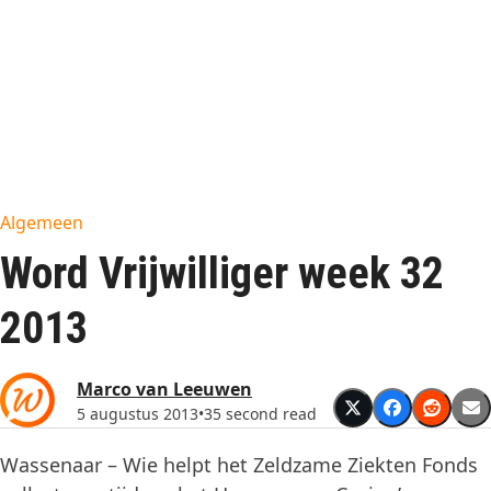
Algemeen
Word Vrijwilliger week 32
2013
Marco van Leeuwen
5 augustus 2013
•
35 second read
Wassenaar – Wie helpt het Zeldzame Ziekten Fonds