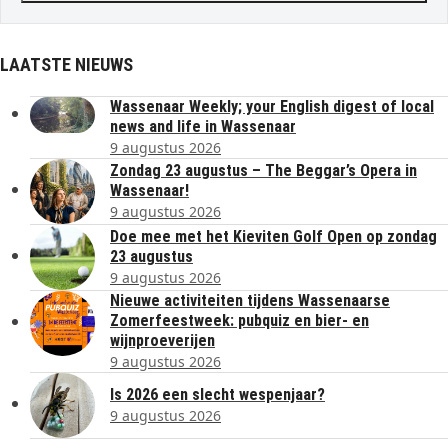
LAATSTE NIEUWS
Wassenaar Weekly; your English digest of local
news and life in Wassenaar
9 augustus 2026
Zondag 23 augustus – The Beggar’s Opera in
Wassenaar!
9 augustus 2026
Doe mee met het Kieviten Golf Open op zondag
23 augustus
9 augustus 2026
Nieuwe activiteiten tijdens Wassenaarse
Zomerfeestweek: pubquiz en bier- en
wijnproeverijen
9 augustus 2026
Is 2026 een slecht wespenjaar?
9 augustus 2026