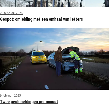
20 februari 2026
Gespot: omleiding met een omhaal van letters
9 februari 2025
Twee pechmeldingen per minuut