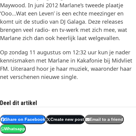
Maywood. In juni 2012 Marlane’s tweede plaatje
‘Ooo…Wat een Leven’ is een echte meezinger en
komt uit de studio van DJ Galaga. Deze releases
brengen veel radio- en tv-werk met zich mee, wat
Marlane zich dan ook heerlijk laat welgevallen.
Op zondag 11 augustus om 12:32 uur kun je nader
kennismaken met Marlane in Kakafonie bij Midvliet
FM. Uiteraard hoor je haar muziek, waaronder haar
net verschenen nieuwe single.
Deel dit artikel
Share on Facebook
Create new post
Email to a friend
Whatsapp