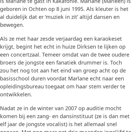
is Marlane te gast in Kakafonie. Marlane (Marleen) is
geboren in Ochten op 8 juni 1995. Als kleuter is het
al duidelijk dat er ‘muziek in zit’ altijd dansen en
bewegen.
Als ze met haar zesde verjaardag een karaokeset
krijgt, begint het echt in huize Dirksen te lijken op
een concertzaal. Temeer omdat van de twee oudere
broers de jongste een fanatiek drummer is. Toch
zou het nog tot aan het eind van groep acht op de
basisschool duren voordat Marlane echt naar een
opleidingsbureau toegaat om haar stem verder te
ontwikkelen.
Nadat ze in de winter van 2007 op auditie mocht
komen bij een zang- en dansinstituut (ze is dan met
elf jaar de jongste vocalist) is het allemaal snel