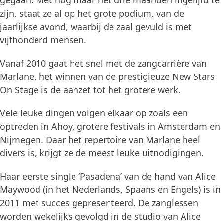
gegaan. Met nog maar net drie maanden ingelijfd te
zijn, staat ze al op het grote podium, van de
jaarlijkse avond, waarbij de zaal gevuld is met
vijfhonderd mensen.
Vanaf 2010 gaat het snel met de zangcarrière van
Marlane, het winnen van de prestigieuze New Stars
On Stage is de aanzet tot het grotere werk.
Vele leuke dingen volgen elkaar op zoals een
optreden in Ahoy, grotere festivals in Amsterdam en
Nijmegen. Daar het repertoire van Marlane heel
divers is, krijgt ze de meest leuke uitnodigingen.
Haar eerste single ‘Pasadena’ van de hand van Alice
Maywood (in het Nederlands, Spaans en Engels) is in
2011 met succes gepresenteerd. De zanglessen
worden wekelijks gevolgd in de studio van Alice