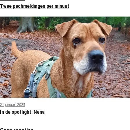
Twee pechmeldingen per minuut
21 januari 2025
In de spotlight: Nena