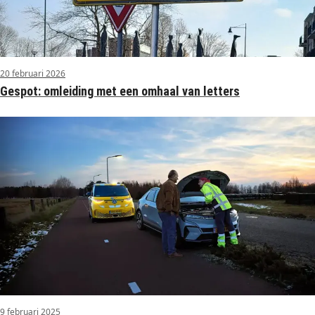
20 februari 2026
Gespot: omleiding met een omhaal van letters
9 februari 2025