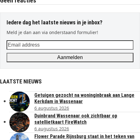
Geen reacties
Iedere dag het laatste nieuws in je inbox?
Meld je dan aan via onderstaand formulier!
Email
address
Aanmelden
LAATSTE NIEUWS
Getuigen gezocht na woninginbraak aan Lange
Kerkdam in Wassenaar
6 augustus 2026
Duinbrand Wassenaar ook zichtbaar op
satellietkaart FireWatch
6 augustus 2026
Flower Parade Rijnsburg staat in het teken van