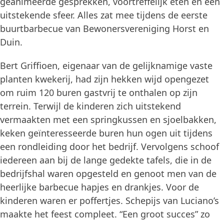
geanimeerde gesprekken, voortreffelijk eten en een
uitstekende sfeer. Alles zat mee tijdens de eerste
buurtbarbecue van Bewonersvereniging Horst en
Duin.
Bert Griffioen, eigenaar van de gelijknamige vaste
planten kwekerij, had zijn hekken wijd opengezet
om ruim 120 buren gastvrij te onthalen op zijn
terrein. Terwijl de kinderen zich uitstekend
vermaakten met een springkussen en sjoelbakken,
keken geïnteresseerde buren hun ogen uit tijdens
een rondleiding door het bedrijf. Vervolgens schoof
iedereen aan bij de lange gedekte tafels, die in de
bedrijfshal waren opgesteld en genoot men van de
heerlijke barbecue hapjes en drankjes. Voor de
kinderen waren er poffertjes. Schepijs van Luciano’s
maakte het feest compleet. “Een groot succes” zo