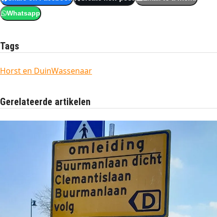
Whatsapp
Tags
Horst en Duin
Wassenaar
Gerelateerde artikelen