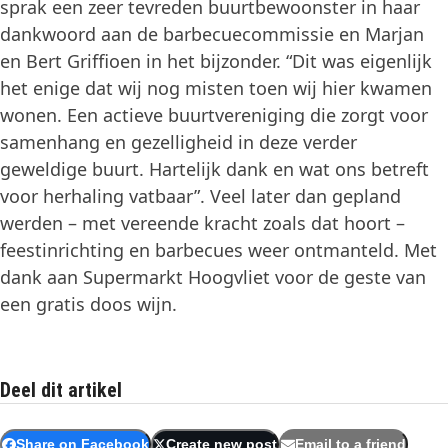
sprak een zeer tevreden buurtbewoonster in haar
dankwoord aan de barbecuecommissie en Marjan
en Bert Griffioen in het bijzonder. “Dit was eigenlijk
het enige dat wij nog misten toen wij hier kwamen
wonen. Een actieve buurtvereniging die zorgt voor
samenhang en gezelligheid in deze verder
geweldige buurt. Hartelijk dank en wat ons betreft
voor herhaling vatbaar”. Veel later dan gepland
werden – met vereende kracht zoals dat hoort –
feestinrichting en barbecues weer ontmanteld. Met
dank aan Supermarkt Hoogvliet voor de geste van
een gratis doos wijn.
Deel dit artikel
Share on Facebook
Create new post
Email to a friend