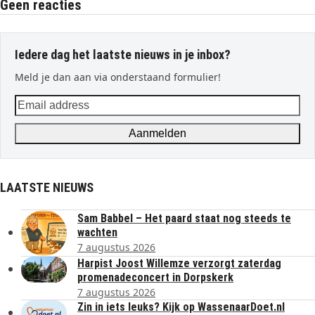
Geen reacties
Iedere dag het laatste nieuws in je inbox?
Meld je dan aan via onderstaand formulier!
Email
address
Aanmelden
LAATSTE NIEUWS
Sam Babbel – Het paard staat nog steeds te
wachten
7 augustus 2026
Harpist Joost Willemze verzorgt zaterdag
promenadeconcert in Dorpskerk
7 augustus 2026
Zin in iets leuks? Kijk op WassenaarDoet.nl