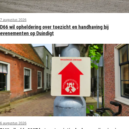
7 augustus 2026
D66 wil opheldering over toezicht en handhaving bij
evenementen op Duindigt
6 augustus 2026