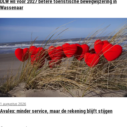
DLW wil vóór 2027 betere toeristische bewegwijzering in
Wassenaar
1 augustus 2026
Avalex: minder service, maar de rekening blijft stijgen