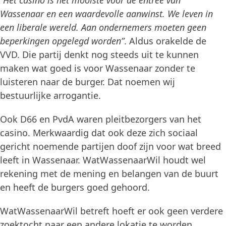
“Het casino is het mooiste voor de entree van
Wassenaar en een waardevolle aanwinst. We leven in
een liberale wereld. Aan ondernemers moeten geen
beperkingen opgelegd worden”
. Aldus orakelde de
VVD. Die partij denkt nog steeds uit te kunnen
maken wat goed is voor Wassenaar zonder te
luisteren naar de burger. Dat noemen wij
bestuurlijke arrogantie.
Ook D66 en PvdA waren pleitbezorgers van het
casino. Merkwaardig dat ook deze zich sociaal
gericht noemende partijen doof zijn voor wat breed
leeft in Wassenaar. WatWassenaarWil houdt wel
rekening met de mening en belangen van de buurt
en heeft de burgers goed gehoord.
WatWassenaarWil betreft hoeft er ook geen verdere
zoektocht naar een andere lokatie te worden