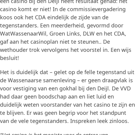
een casino bij den Deijl heeft resultaat gehad: het
casino komt er niet! In de commissievergadering
koos ook het CDA eindelijk de zijde van de
tegenstanders. Een meerderheid, gevormd door
WatWassenaarWil, Groen Links, DLW en het CDA,
gaf aan het casinoplan niet te steunen.. De
wethouder trok vervolgens het voorstel in. Een wijs
besluit!
Het is duidelijk dat – gelet op de felle tegenstand uit
de Wassenaarse samenleving – er geen draagvlak is
voor vestiging van een gokhal bij den Deijl. De VVD
had daar geen boodschap aan en liet luid en
duidelijk weten voorstander van het casino te zijn en
te blijven. Er was geen begrip voor het standpunt
van de vele tegenstanders. Inspreken leek zinloos.