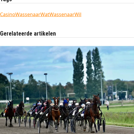
Casino
Wassenaar
WatWassenaarWil
Gerelateerde artikelen