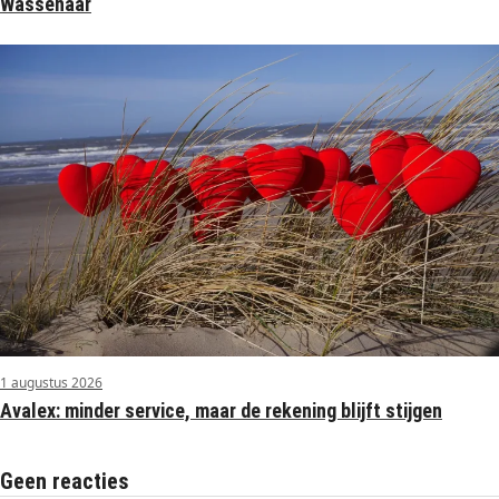
Wassenaar
1 augustus 2026
Avalex: minder service, maar de rekening blijft stijgen
Geen reacties