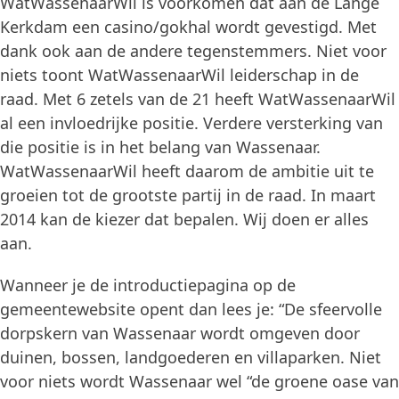
WatWassenaarWil is voorkomen dat aan de Lange
Kerkdam een casino/gokhal wordt gevestigd. Met
dank ook aan de andere tegenstemmers. Niet voor
niets toont WatWassenaarWil leiderschap in de
raad. Met 6 zetels van de 21 heeft WatWassenaarWil
al een invloedrijke positie. Verdere versterking van
die positie is in het belang van Wassenaar.
WatWassenaarWil heeft daarom de ambitie uit te
groeien tot de grootste partij in de raad. In maart
2014 kan de kiezer dat bepalen. Wij doen er alles
aan.
Wanneer je de introductiepagina op de
gemeentewebsite opent dan lees je: “De sfeervolle
dorpskern van Wassenaar wordt omgeven door
duinen, bossen, landgoederen en villaparken. Niet
voor niets wordt Wassenaar wel “de groene oase van