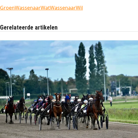
Groen
Wassenaar
WatWassenaarWil
Gerelateerde artikelen