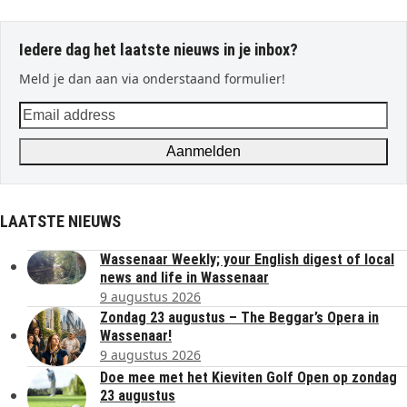
Iedere dag het laatste nieuws in je inbox?
Meld je dan aan via onderstaand formulier!
Email
address
Aanmelden
LAATSTE NIEUWS
Wassenaar Weekly; your English digest of local
news and life in Wassenaar
9 augustus 2026
Zondag 23 augustus – The Beggar’s Opera in
Wassenaar!
9 augustus 2026
Doe mee met het Kieviten Golf Open op zondag
23 augustus