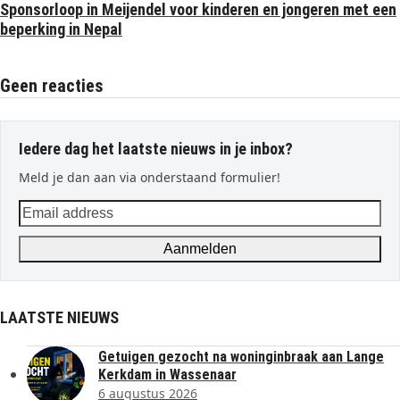
Sponsorloop in Meijendel voor kinderen en jongeren met een
beperking in Nepal
Geen reacties
Iedere dag het laatste nieuws in je inbox?
Meld je dan aan via onderstaand formulier!
Email
address
Aanmelden
LAATSTE NIEUWS
Getuigen gezocht na woninginbraak aan Lange
Kerkdam in Wassenaar
6 augustus 2026