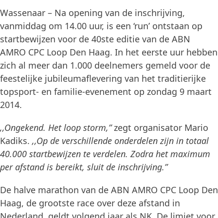
Wassenaar – Na opening van de inschrijving,
vanmiddag om 14.00 uur, is een ‘run’ ontstaan op
startbewijzen voor de 40ste editie van de ABN
AMRO CPC Loop Den Haag. In het eerste uur hebben
zich al meer dan 1.000 deelnemers gemeld voor de
feestelijke jubileumaflevering van het traditierijke
topsport- en familie-evenement op zondag 9 maart
2014.
,,Ongekend. Het loop storm,”
zegt organisator Mario
Kadiks.
,,Op de verschillende onderdelen zijn in totaal
40.000 startbewijzen te verdelen. Zodra het maximum
per afstand is bereikt, sluit de inschrijving.”
De halve marathon van de ABN AMRO CPC Loop Den
Haag, de grootste race over deze afstand in
Nederland, geldt volgend jaar als NK. De limiet voor