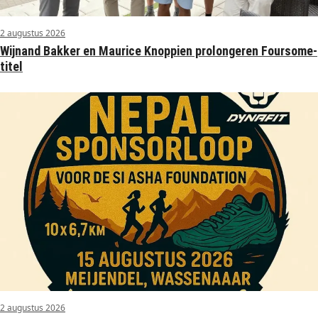
2 augustus 2026
Wijnand Bakker en Maurice Knoppien prolongeren Foursome-
titel
2 augustus 2026