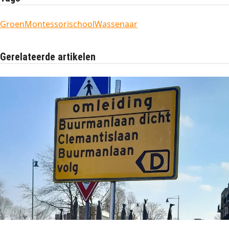
Groen
Montessorischool
Wassenaar
Gerelateerde artikelen