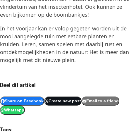
vlindertuin van het insectenhotel. Ook kunnen ze
even bijkomen op de boombankjes!
In het voorjaar kan er volop gegeten worden uit de
mooi aangelegde tuin met eetbare planten en
kruiden. Leren, samen spelen met daarbij rust en
ontdekmogelijkheden in de natuur: Het is meer dan
mogelijk met dit nieuwe plein.
Deel dit artikel
Share on Facebook
Create new post
Email to a friend
Whatsapp
Tags