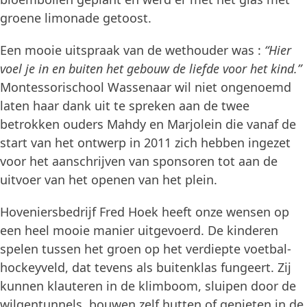
groene limonade getoost.
Een mooie uitspraak van de wethouder was :
“Hier
voel je in en buiten het gebouw de liefde voor het kind.”
Montessorischool Wassenaar wil niet ongenoemd
laten haar dank uit te spreken aan de twee
betrokken ouders Mahdy en Marjolein die vanaf de
start van het ontwerp in 2011 zich hebben ingezet
voor het aanschrijven van sponsoren tot aan de
uitvoer van het openen van het plein.
Hoveniersbedrijf Fred Hoek heeft onze wensen op
een heel mooie manier uitgevoerd. De kinderen
spelen tussen het groen op het verdiepte voetbal-
hockeyveld, dat tevens als buitenklas fungeert. Zij
kunnen klauteren in de klimboom, sluipen door de
wilgentunnels, bouwen zelf hutten of genieten in de