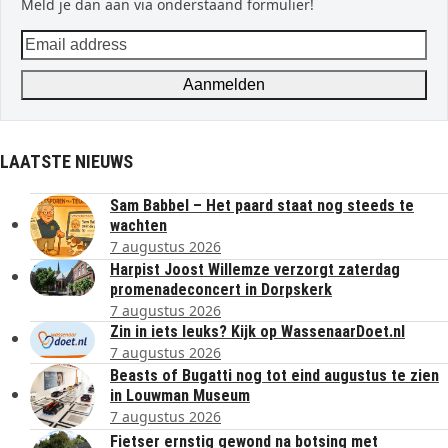
Meld je dan aan via onderstaand formulier!
Email
address
Aanmelden
LAATSTE NIEUWS
Sam Babbel – Het paard staat nog steeds te
wachten
7 augustus 2026
Harpist Joost Willemze verzorgt zaterdag
promenadeconcert in Dorpskerk
7 augustus 2026
Zin in iets leuks? Kijk op WassenaarDoet.nl
7 augustus 2026
Beasts of Bugatti nog tot eind augustus te zien
in Louwman Museum
7 augustus 2026
Fietser ernstig gewond na botsing met