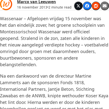
Marco van Leeuwen
16 november 2013
•
2 minute read
Wassenaar – Afgelopen vrijdag 15 november was
het dan eindelijk zover, het groene schoolplein van
Montessorischool Wassenaar werd officieel
geopend. Stralend in de zon, zaten alle kinderen in
het nieuw aangelegd verdiepte hockey – voetbalveld
omringd door groen met daaromheen ouders,
buurtbewoners, sponsoren en andere
belangstellenden.
Na een dankwoord van de directeur Martine
Lammerts aan de sponsoren Fonds 1818,
International Partners, Jantje Beton, Stichting
Zawabas en de ANWB, knipte wethouder Koser Kaya
het lint door. Hierna werden er door de kinderen
bloembollen geplant en werd er met het glas met