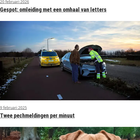
20 februari 2026
Gespot: omleiding met een omhaal van letters
9 februari 2025
Twee pechmeldingen per minuut