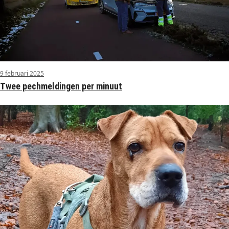
9 februari 2025
Twee pechmeldingen per minuut