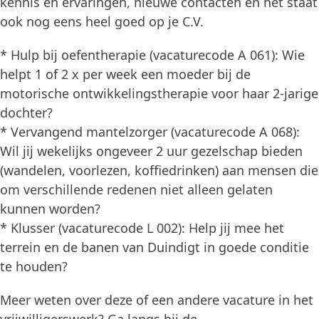
kennis en ervaringen, nieuwe contacten en het staat
ook nog eens heel goed op je C.V.
* Hulp bij oefentherapie (vacaturecode A 061): Wie
helpt 1 of 2 x per week een moeder bij de
motorische ontwikkelingstherapie voor haar 2-jarige
dochter?
* Vervangend mantelzorger (vacaturecode A 068):
Wil jij wekelijks ongeveer 2 uur gezelschap bieden
(wandelen, voorlezen, koffiedrinken) aan mensen die
om verschillende redenen niet alleen gelaten
kunnen worden?
* Klusser (vacaturecode L 002): Help jij mee het
terrein en de banen van Duindigt in goede conditie
te houden?
Meer weten over deze of een andere vacature in het