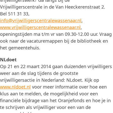
vrijwilligerswerk? Ga langs bij de
Vrijwilligerscentrale in de Van Heeckerenstraat 2.
Bel 511 31 33,
info@vrijwilligerscentralewassenaar.nl
,
www.vrijwilligerscentralewassenaar.nl
,
openingstijden ma t/m vr van 09.30-12.00 uur. Vraag
ook naar de vacaturemappen bij de bibliotheek en
het gemeentehuis.
NLdoet
Op 21 en 22 maart 2014 gaan duizenden vrijwilligers
weer aan de slag tijdens de grootste
vrijwilligersactie in Nederland: NLdoet. Kijk op
www.nldoet.nl
voor meer informatie over hoe een
klus aan te melden, de mogelijkheid voor een
financiële bijdrage van het Oranjefonds en hoe je in
te schrijven als vrijwilliger voor een van de