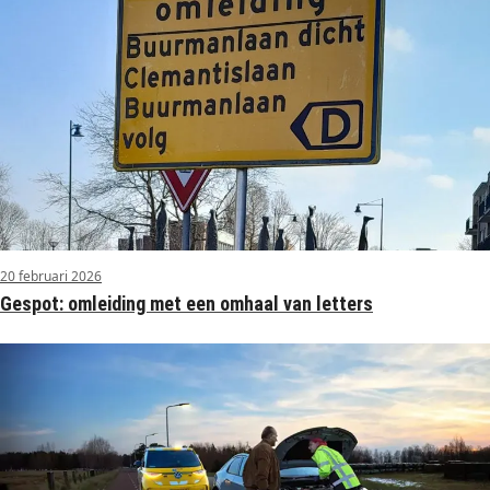
20 februari 2026
Gespot: omleiding met een omhaal van letters