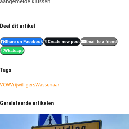
aangemelde klussen
Deel dit artikel
Share on Facebook
Create new post
Email to a friend
Whatsapp
Tags
VCW
Vrijwilligers
Wassenaar
Gerelateerde artikelen