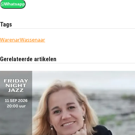
Whatsapp
Tags
Warenar
Wassenaar
Gerelateerde artikelen