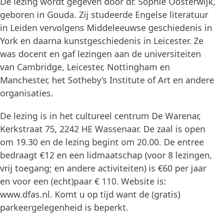
De lezing wordt gegeven door dr. Sophie Oosterwijk,
geboren in Gouda. Zij studeerde Engelse literatuur
in Leiden vervolgens Middeleeuwse geschiedenis in
York en daarna kunstgeschiedenis in Leicester. Ze
was docent en gaf lezingen aan de universiteiten
van Cambridge, Leicester, Nottingham en
Manchester, het Sotheby’s Institute of Art en andere
organisaties.
De lezing is in het cultureel centrum De Warenar,
Kerkstraat 75, 2242 HE Wassenaar. De zaal is open
om 19.30 en de lezing begint om 20.00. De entree
bedraagt €12 en een lidmaatschap (voor 8 lezingen,
vrij toegang; en andere activiteiten) is €60 per jaar
en voor een (echt)paar € 110. Website is:
www.dfas.nl. Komt u op tijd want de (gratis)
parkeergelegenheid is beperkt.