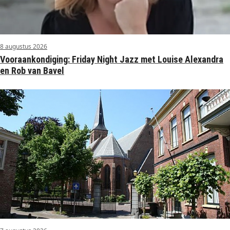
8 augustus 2026
Vooraankondiging: Friday Night Jazz met Louise Alexandra
en Rob van Bavel