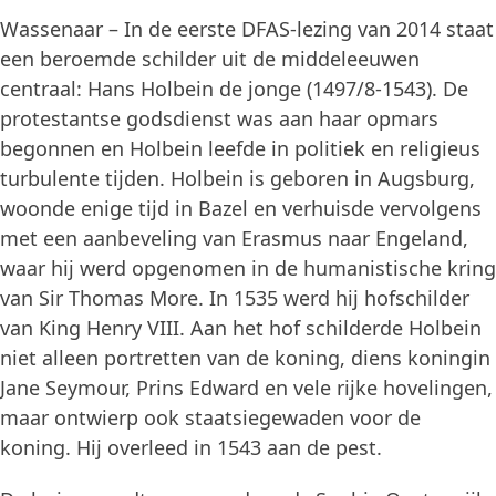
Wassenaar – In de eerste DFAS-lezing van 2014 staat
een beroemde schilder uit de middeleeuwen
centraal: Hans Holbein de jonge (1497/8-1543). De
protestantse godsdienst was aan haar opmars
begonnen en Holbein leefde in politiek en religieus
turbulente tijden. Holbein is geboren in Augsburg,
woonde enige tijd in Bazel en verhuisde vervolgens
met een aanbeveling van Erasmus naar Engeland,
waar hij werd opgenomen in de humanistische kring
van Sir Thomas More. In 1535 werd hij hofschilder
van King Henry VIII. Aan het hof schilderde Holbein
niet alleen portretten van de koning, diens koningin
Jane Seymour, Prins Edward en vele rijke hovelingen,
maar ontwierp ook staatsiegewaden voor de
koning. Hij overleed in 1543 aan de pest.