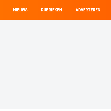
NIEUWS
RUBRIEKEN
ADVERTEREN