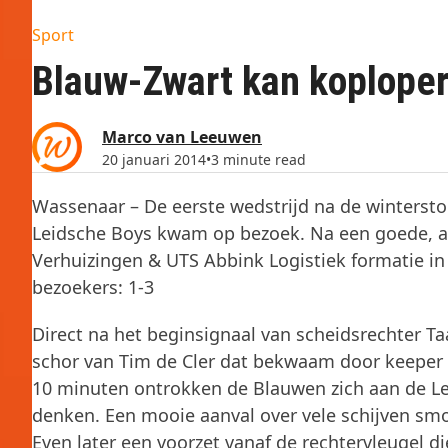
Sport
Blauw-Zwart kan koploper
Marco van Leeuwen
20 januari 2014
•
3 minute read
Wassenaar – De eerste wedstrijd na de winterst
Leidsche Boys kwam op bezoek. Na een goede, aa
Verhuizingen & UTS Abbink Logistiek formatie in
bezoekers: 1-3
Direct na het beginsignaal van scheidsrechter Taa
schor van Tim de Cler dat bekwaam door keeper
10 minuten ontrokken de Blauwen zich aan de Lei
denken. Een mooie aanval over vele schijven smo
Even later een voorzet vanaf de rechtervleugel d