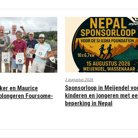
2 augustus 2026
Sponsorloop in Meijendel vo
ker en Maurice
kinderen en jongeren met e
olongeren Foursome-
beperking in Nepal