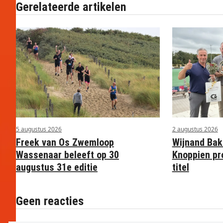
Gerelateerde artikelen
5 augustus 2026
2 augustus 2026
Freek van Os Zwemloop
Wijnand Bak
Wassenaar beleeft op 30
Knoppien pr
augustus 31e editie
titel
Geen reacties