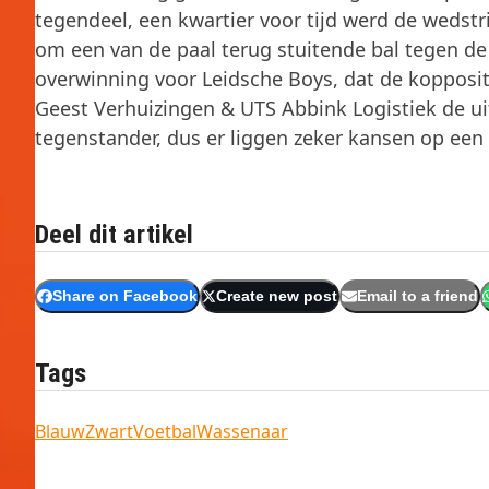
tegendeel, een kwartier voor tijd werd de wedstri
om een van de paal terug stuitende bal tegen de
overwinning voor Leidsche Boys, dat de kopposi
Geest Verhuizingen & UTS Abbink Logistiek de ui
tegenstander, dus er liggen zeker kansen op een
Deel dit artikel
Share on Facebook
Create new post
Email to a friend
Tags
BlauwZwart
Voetbal
Wassenaar