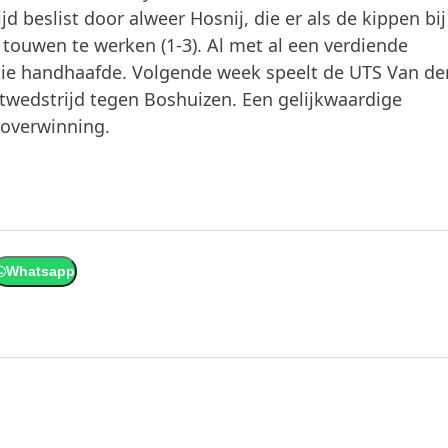
jd beslist door alweer Hosnij, die er als de kippen bi
 touwen te werken (1-3). Al met al een verdiende
tie handhaafde. Volgende week speelt de UTS Van de
twedstrijd tegen Boshuizen. Een gelijkwaardige
 overwinning.
Whatsapp