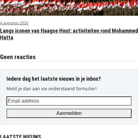
4 augustus 2026
Langs iconen van Haagse Hout: activiteiten rond Mohammed
Hatta
Geen reacties
Iedere dag het laatste nieuws in je inbox?
Meld je dan aan via onderstaand formulier!
Email
address
Aanmelden
LAATSTE NIEUWS