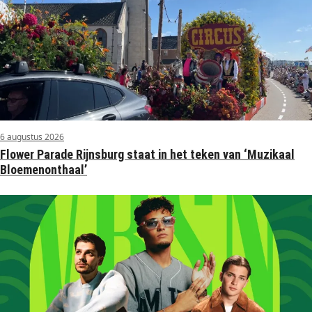
6 augustus 2026
Flower Parade Rijnsburg staat in het teken van ‘Muzikaal
Bloemenonthaal’