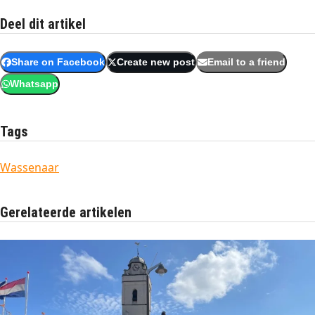
Deel dit artikel
Share on Facebook
Create new post
Email to a friend
Whatsapp
Tags
Wassenaar
Gerelateerde artikelen