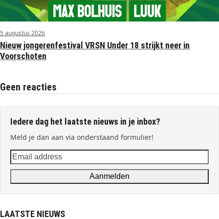
5 augustus 2026
Nieuw jongerenfestival VRSN Under 18 strijkt neer in
Voorschoten
Geen reacties
Iedere dag het laatste nieuws in je inbox?
Meld je dan aan via onderstaand formulier!
Email
address
Aanmelden
LAATSTE NIEUWS