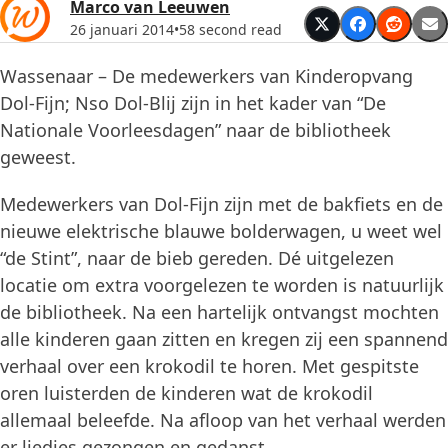
Marco van Leeuwen
26 januari 2014
•
58 second read
Wassenaar – De medewerkers van Kinderopvang
Dol-Fijn; Nso Dol-Blij zijn in het kader van “De
Nationale Voorleesdagen” naar de bibliotheek
geweest.
Medewerkers van Dol-Fijn zijn met de bakfiets en de
nieuwe elektrische blauwe bolderwagen, u weet wel
“de Stint”, naar de bieb gereden. Dé uitgelezen
locatie om extra voorgelezen te worden is natuurlijk
de bibliotheek. Na een hartelijk ontvangst mochten
alle kinderen gaan zitten en kregen zij een spannend
verhaal over een krokodil te horen. Met gespitste
oren luisterden de kinderen wat de krokodil
allemaal beleefde. Na afloop van het verhaal werden
er liedjes gezongen en gedanst.