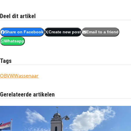
Deel dit artikel
Share on Facebook
Create new post
Email to a friend
Whatsapp
Tags
OBVW
Wassenaar
Gerelateerde artikelen