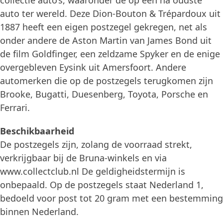
collectie auto’s, waaronder de op één na oudste
auto ter wereld. Deze Dion-Bouton & Trépardoux uit
1887 heeft een eigen postzegel gekregen, net als
onder andere de Aston Martin van James Bond uit
de film Goldfinger, een zeldzame Spyker en de enige
overgebleven Eysink uit Amersfoort. Andere
automerken die op de postzegels terugkomen zijn
Brooke, Bugatti, Duesenberg, Toyota, Porsche en
Ferrari.
Beschikbaarheid
De postzegels zijn, zolang de voorraad strekt,
verkrijgbaar bij de Bruna-winkels en via
www.collectclub.nl De geldigheidstermijn is
onbepaald. Op de postzegels staat Nederland 1,
bedoeld voor post tot 20 gram met een bestemming
binnen Nederland.