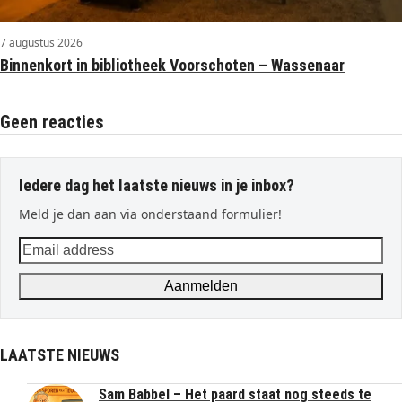
7 augustus 2026
Binnenkort in bibliotheek Voorschoten – Wassenaar
Geen reacties
Iedere dag het laatste nieuws in je inbox?
Meld je dan aan via onderstaand formulier!
Email
address
Aanmelden
LAATSTE NIEUWS
Sam Babbel – Het paard staat nog steeds te