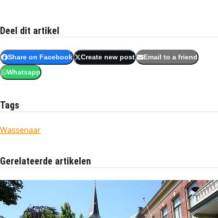
Deel dit artikel
Share on Facebook
Create new post
Email to a friend
Whatsapp
Tags
Wassenaar
Gerelateerde artikelen