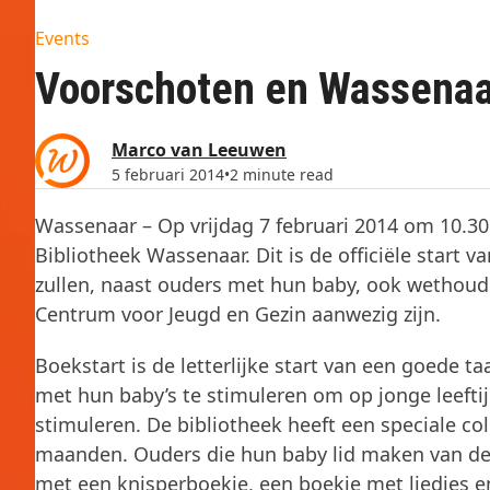
Events
Voorschoten en Wassenaa
Marco van Leeuwen
5 februari 2014
•
2 minute read
Wassenaar – Op vrijdag 7 februari 2014 om 10.30 
Bibliotheek Wassenaar. Dit is de officiële start 
zullen, naast ouders met hun baby, ook wethoud
Centrum voor Jeugd en Gezin aanwezig zijn.
Boekstart is de letterlijke start van een goede 
met hun baby’s te stimuleren om op jonge leefti
stimuleren. De bibliotheek heeft een speciale co
maanden. Ouders die hun baby lid maken van de b
met een knisperboekje, een boekje met liedjes e