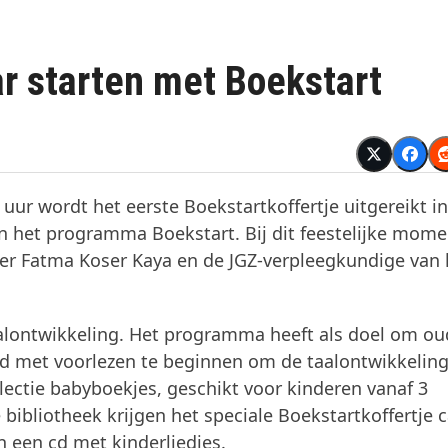
r starten met Boekstart
uur wordt het eerste Boekstartkoffertje uitgereikt in
van het programma Boekstart. Bij dit feestelijke mom
er Fatma Koser Kaya en de JGZ-verpleegkundige van 
taalontwikkeling. Het programma heeft als doel om ou
jd met voorlezen te beginnen om de taalontwikkeling
llectie babyboekjes, geschikt voor kinderen vanaf 3
ibliotheek krijgen het speciale Boekstartkoffertje 
n een cd met kinderliedjes.