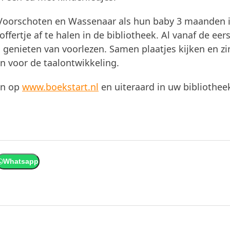
 Voorschoten en Wassenaar als hun baby 3 maanden i
ertje af te halen in de bibliotheek. Al vanaf de eer
 genieten van voorlezen. Samen plaatjes kijken en z
n voor de taalontwikkeling.
en op
www.boekstart.nl
en uiteraard in uw bibliothee
Whatsapp