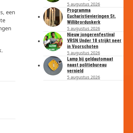
5 augustus 2026
Programma
s, een
Eucharistievieringen St.
ste
Willibrorduskerk
ingen
5 augustus 2026
Nieuw jongerenfestival
VRSN Under 18 strijkt neer
in Voorschoten
k.
5 augustus 2026
Lamp bij geldautomaat
naast politiebureau
vernield
5 augustus 2026