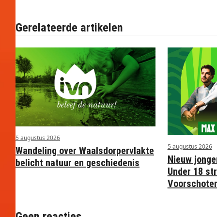
Gerelateerde artikelen
5 augustus 2026
5 augustus 2026
Wandeling over Waalsdorpervlakte
Nieuw jonge
belicht natuur en geschiedenis
Under 18 str
Voorschote
Geen reacties