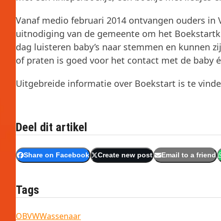
Vanaf medio februari 2014 ontvangen ouders in
uitnodiging van de gemeente om het Boekstartkoff
dag luisteren baby’s naar stemmen en kunnen zij
of praten is goed voor het contact met de baby é
Uitgebreide informatie over Boekstart is te vind
Deel dit artikel
Share on Facebook
Create new post
Email to a friend
Tags
OBVW
Wassenaar