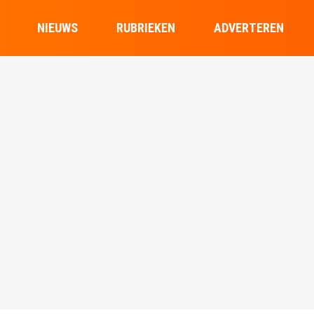
NIEUWS
RUBRIEKEN
ADVERTEREN