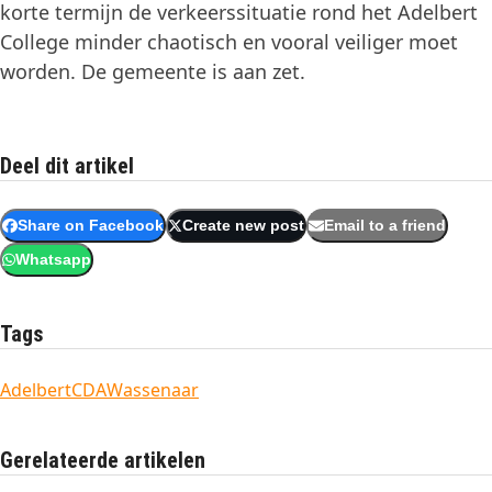
korte termijn de verkeerssituatie rond het Adelbert
College minder chaotisch en vooral veiliger moet
worden. De gemeente is aan zet.
Deel dit artikel
Share on Facebook
Create new post
Email to a friend
Whatsapp
Tags
Adelbert
CDA
Wassenaar
Gerelateerde artikelen