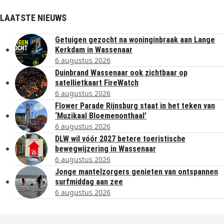
LAATSTE NIEUWS
Getuigen gezocht na woninginbraak aan Lange
Kerkdam in Wassenaar
6 augustus 2026
Duinbrand Wassenaar ook zichtbaar op
satellietkaart FireWatch
6 augustus 2026
Flower Parade Rijnsburg staat in het teken van
‘Muzikaal Bloemenonthaal’
6 augustus 2026
DLW wil vóór 2027 betere toeristische
bewegwijzering in Wassenaar
6 augustus 2026
Jonge mantelzorgers genieten van ontspannen
surfmiddag aan zee
6 augustus 2026