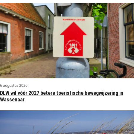
6 augustus 2026
DLW wil vóór 2027 betere toeristische bewegwijzering in
Wassenaar