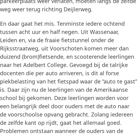
parkeerplaats weer verlaten, moeten langs de zelfde
weg weer terug richting Deijlerweg.
En daar gaat het mis. Tenminste iedere ochtend
tussen acht uur en half negen. Uit Wassenaar,
Leiden en, via de fraaie fietstunnel onder de
Rijksstraatweg, uit Voorschoten komen meer dan
duizend (brom)fietsende, en scooterende leerlingen
naar het Adelbert College. Gevoegd bij de talrijke
docenten die per auto arriveren, is dit al forse
piekbelasting van het fietspad waar de “auto te gast”
is. Daar zijn nu de leerlingen van de Amerikaanse
school bij gekomen. Deze leerlingen worden voor
een belangrijk deel door ouders met de auto naar
de voorschoolse opvang gebracht. Zolang iedereen
de zelfde kant op rijdt, gaat het allemaal goed.
Problemen ontstaan wanneer de ouders van de