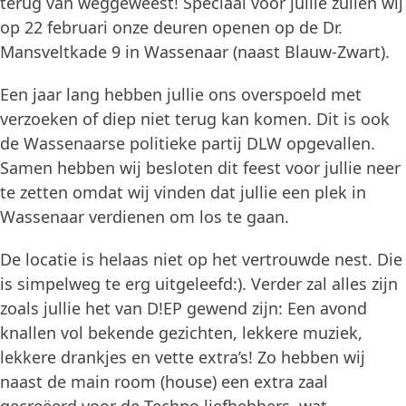
terug van weggeweest! Speciaal voor jullie zullen wij
op 22 februari onze deuren openen op de Dr.
Mansveltkade 9 in Wassenaar (naast Blauw-Zwart).
Een jaar lang hebben jullie ons overspoeld met
verzoeken of diep niet terug kan komen. Dit is ook
de Wassenaarse politieke partij DLW opgevallen.
Samen hebben wij besloten dit feest voor jullie neer
te zetten omdat wij vinden dat jullie een plek in
Wassenaar verdienen om los te gaan.
De locatie is helaas niet op het vertrouwde nest. Die
is simpelweg te erg uitgeleefd:). Verder zal alles zijn
zoals jullie het van D!EP gewend zijn: Een avond
knallen vol bekende gezichten, lekkere muziek,
lekkere drankjes en vette extra’s! Zo hebben wij
naast de main room (house) een extra zaal