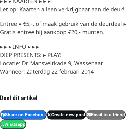
▸ ▸ ▸ KAARTEN ▸ ▸ ▸
Let op: Kaarten alleen verkrijgbaar aan de deur!
Entree = €5,-, of maak gebruik van de deurdeal ▸
Gratis entree bij aankoop €20,- munten.
▸ ▸ ▸ INFO ▸ ▸ ▸
D!EP PRESENTS: ▸ PLAY!
Locatie: Dr. Mansveltkade 9, Wassenaar
Wanneer: Zaterdag 22 februari 2014
Deel dit artikel
Share on Facebook
Create new post
Email to a friend
Whatsapp