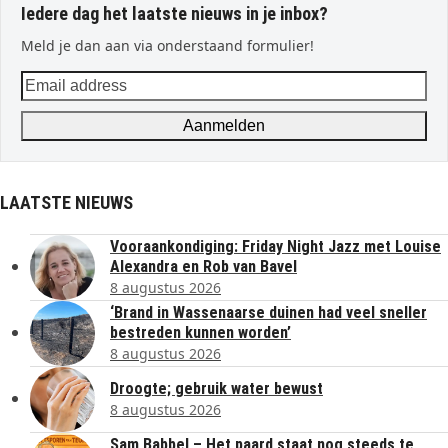
Iedere dag het laatste nieuws in je inbox?
Meld je dan aan via onderstaand formulier!
Email
address
Aanmelden
LAATSTE NIEUWS
Vooraankondiging: Friday Night Jazz met Louise
Alexandra en Rob van Bavel
8 augustus 2026
‘Brand in Wassenaarse duinen had veel sneller
bestreden kunnen worden’
8 augustus 2026
Droogte; gebruik water bewust
8 augustus 2026
Sam Babbel – Het paard staat nog steeds te