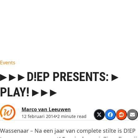
Events
▸ ▸ ▸ D!EP PRESENTS: ▸
PLAY! ▸ ▸ ▸
Marco van Leeuwen
12 februari 2014
•
2 minute read
Wassenaar – Na een jaar van complete stilte is D!EP