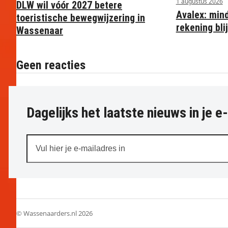
1 augustus 2026
DLW wil vóór 2027 betere
Avalex: min
toeristische bewegwijzering in
rekening blij
Wassenaar
Geen reacties
Dagelijks het laatste nieuws in je e
Vul
hier
je
e-
mailadres
in
© Wassenaarders.nl 2026