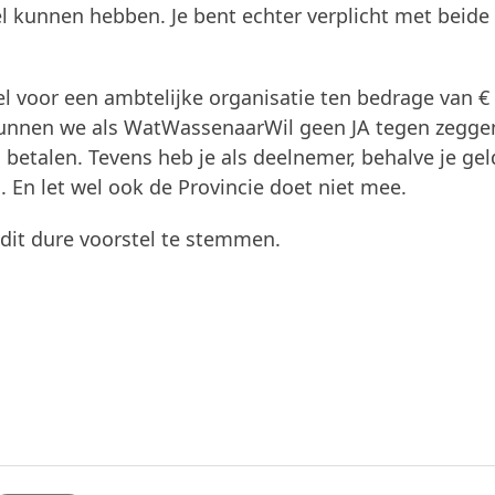
 kunnen hebben. Je bent echter verplicht met beide 
el voor een ambtelijke organisatie ten bedrage van € 
r kunnen we als WatWassenaarWil geen JA tegen zegg
etalen. Tevens heb je als deelnemer, behalve je gel
En let wel ook de Provincie doet niet mee.
dit dure voorstel te stemmen.