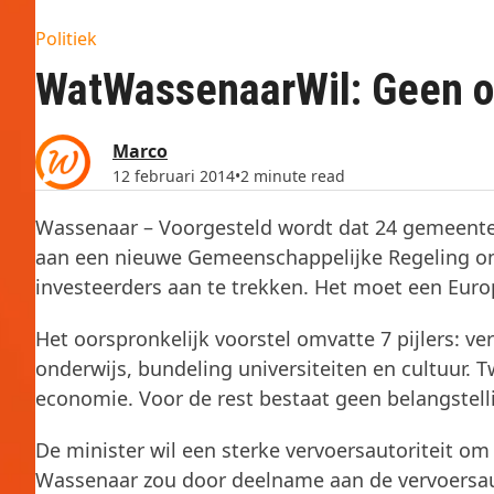
Politiek
WatWassenaarWil: Geen on
Marco
12 februari 2014
•
2 minute read
Wassenaar – Voorgesteld wordt dat 24 gemeente
aan een nieuwe Gemeenschappelijke Regeling om 
investeerders aan te trekken. Het moet een Eur
Het oorspronkelijk voorstel omvatte 7 pijlers: v
onderwijs, bundeling universiteiten en cultuur. T
economie. Voor de rest bestaat geen belangstelli
De minister wil een sterke vervoersautoriteit o
Wassenaar zou door deelname aan de vervoersaut