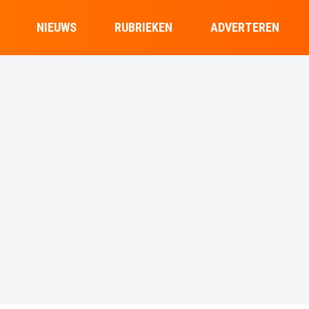
NIEUWS
RUBRIEKEN
ADVERTEREN