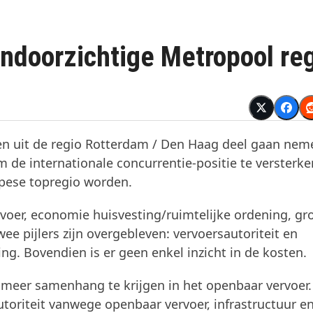
doorzichtige Metropool re
n uit de regio Rotterdam / Den Haag deel gaan nem
de internationale concurrentie-positie te versterke
opese topregio worden.
ervoer, economie huisvesting/ruimtelijke ordening, gr
wee pijlers zijn overgebleven: vervoersautoriteit en
ng. Bovendien is er geen enkel inzicht in de kosten.
m meer samenhang te krijgen in het openbaar vervoer.
oriteit vanwege openbaar vervoer, infrastructuur e