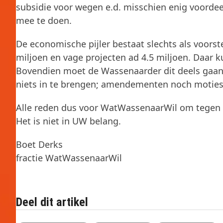
subsidie voor wegen e.d. misschien enig voordeel
mee te doen.
De economische pijler bestaat slechts als voorst
miljoen en vage projecten ad 4.5 miljoen. Daa
Bovendien moet de Wassenaarder dit deels gaan b
niets in te brengen; amendementen noch moties. 
Alle reden dus voor WatWassenaarWil om tegen 
Het is niet in UW belang.
Boet Derks
fractie WatWassenaarWil
Deel dit artikel