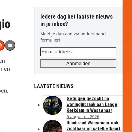
Iedere dag het laatste nieuws
gio
in je inbox?
Meld je dan aan via onderstaand
formulier!
Email
address
en
Aanmelden
n en
LAATSTE NIEUWS
oen,
Getuigen gezocht na
woninginbraak aan Lange
Kerkdam in Wassenaar
6 augustus 2026
Duinbrand Wassenaar ook
n
zichtbaar op satellietkaart