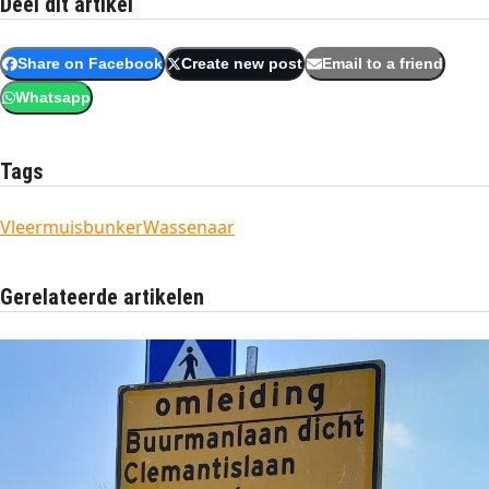
Deel dit artikel
Share on Facebook
Create new post
Email to a friend
Whatsapp
Tags
Vleermuisbunker
Wassenaar
Gerelateerde artikelen