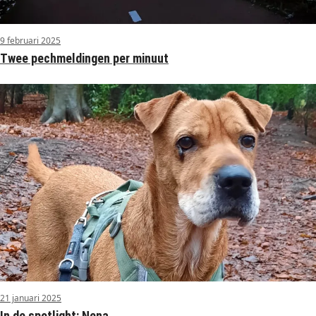
9 februari 2025
Twee pechmeldingen per minuut
21 januari 2025
In de spotlight: Nena