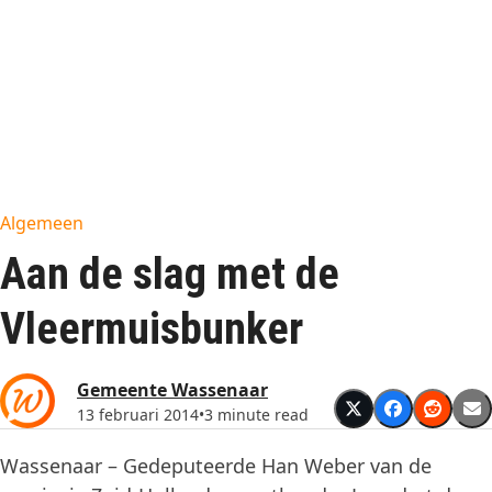
Algemeen
Aan de slag met de
Vleermuisbunker
Gemeente Wassenaar
13 februari 2014
•
3 minute read
Wassenaar – Gedeputeerde Han Weber van de