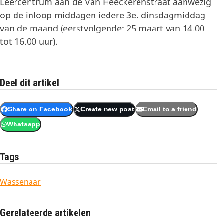
Leercentrum aan de Van Heeckerenstraat aanwezig
op de inloop middagen iedere 3e. dinsdagmiddag
van de maand (eerstvolgende: 25 maart van 14.00
tot 16.00 uur).
Deel dit artikel
Share on Facebook
Create new post
Email to a friend
Whatsapp
Tags
Wassenaar
Gerelateerde artikelen