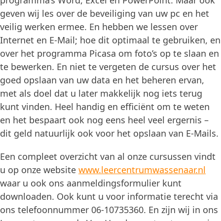
programma’s Word, Excel en PowerPoint. Maar ook
geven wij les over de beveiliging van uw pc en het
veilig werken ermee. En hebben we lessen over
Internet en E-Mail; hoe dit optimaal te gebruiken, en
over het programma Picasa om foto’s op te slaan en
te bewerken. En niet te vergeten de cursus over het
goed opslaan van uw data en het beheren ervan,
met als doel dat u later makkelijk nog iets terug
kunt vinden. Heel handig en efficiënt om te weten
en het bespaart ook nog eens heel veel ergernis –
dit geld natuurlijk ook voor het opslaan van E-Mails.
Een compleet overzicht van al onze cursussen vindt
u op onze website
www.leercentrumwassenaar.nl
waar u ook ons aanmeldingsformulier kunt
downloaden. Ook kunt u voor informatie terecht via
ons telefoonnummer 06-10735360. En zijn wij in ons