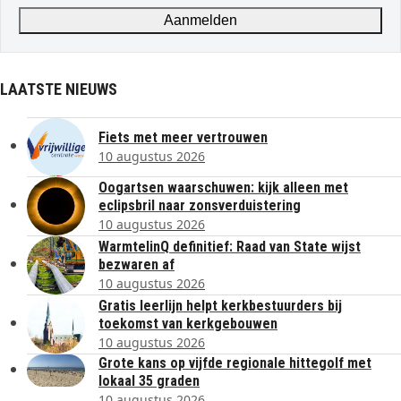
address
Aanmelden
LAATSTE NIEUWS
Fiets met meer vertrouwen
10 augustus 2026
Oogartsen waarschuwen: kijk alleen met
eclipsbril naar zonsverduistering
10 augustus 2026
WarmtelinQ definitief: Raad van State wijst
bezwaren af
10 augustus 2026
Gratis leerlijn helpt kerkbestuurders bij
toekomst van kerkgebouwen
10 augustus 2026
Grote kans op vijfde regionale hittegolf met
lokaal 35 graden
10 augustus 2026