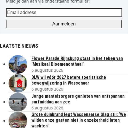
Meld je dan aan via onderstaand formulier!
Email
address
Aanmelden
LAATSTE NIEUWS
Flower Parade Rijnsburg staat in het teken van
‘Muzikaal Bloemenonthaal’
6 augustus 2026
DLW wil vóór 2027 betere toeristische
bewegwijzering in Wassenaar
6 augustus 2026
Jonge mantelzorgers genieten van ontspannen
surfmiddag aan zee
6 augustus 2026
Grote duinbrand legt Wassenaarse Slag stil: ‘We
wilden onze gasten niet in onzekerheid laten
wachten’