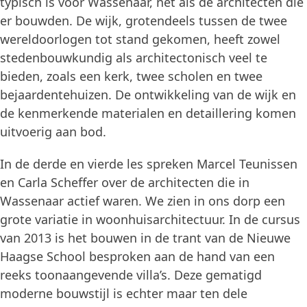
typisch is voor Wassenaar, net als de architecten die
er bouwden. De wijk, grotendeels tussen de twee
wereldoorlogen tot stand gekomen, heeft zowel
stedenbouwkundig als architectonisch veel te
bieden, zoals een kerk, twee scholen en twee
bejaardentehuizen. De ontwikkeling van de wijk en
de kenmerkende materialen en detaillering komen
uitvoerig aan bod.
In de derde en vierde les spreken Marcel Teunissen
en Carla Scheffer over de architecten die in
Wassenaar actief waren. We zien in ons dorp een
grote variatie in woonhuisarchitectuur. In de cursus
van 2013 is het bouwen in de trant van de Nieuwe
Haagse School besproken aan de hand van een
reeks toonaangevende villa’s. Deze gematigd
moderne bouwstijl is echter maar ten dele