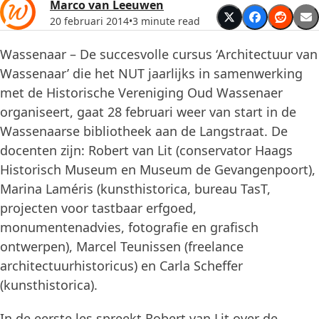
Marco van Leeuwen
20 februari 2014
•
3 minute read
Wassenaar – De succesvolle cursus ‘Architectuur van
Wassenaar’ die het NUT jaarlijks in samenwerking
met de Historische Vereniging Oud Wassenaer
organiseert, gaat 28 februari weer van start in de
Wassenaarse bibliotheek aan de Langstraat. De
docenten zijn: Robert van Lit (conservator Haags
Historisch Museum en Museum de Gevangenpoort),
Marina Laméris (kunsthistorica, bureau TasT,
projecten voor tastbaar erfgoed,
monumentenadvies, fotografie en grafisch
ontwerpen), Marcel Teunissen (freelance
architectuurhistoricus) en Carla Scheffer
(kunsthistorica).
In de eerste les spreekt Robert van Lit over de