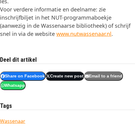
les.
Voor verdere informatie en deelname: zie
inschrijfbiljet in het NUT-programmaboekje
(aanwezig in de Wassenaarse bibliotheek) of schrijf
snel in via de website
www.nutwassenaar.nl
.
Deel dit artikel
Share on Facebook
Create new post
Email to a friend
Whatsapp
Tags
Wassenaar