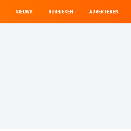
NIEUWS
RUBRIEKEN
ADVERTEREN