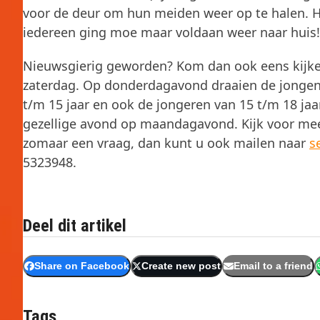
voor de deur om hun meiden weer op te halen. 
iedereen ging moe maar voldaan weer naar huis!
Nieuwsgierig geworden? Kom dan ook eens kijken 
zaterdag. Op donderdagavond draaien de jongens
t/m 15 jaar en ook de jongeren van 15 t/m 18 ja
gezellige avond op maandagavond. Kijk voor me
zomaar een vraag, dan kunt u ook mailen naar
s
5323948.
Deel dit artikel
Share on Facebook
Create new post
Email to a friend
Tags