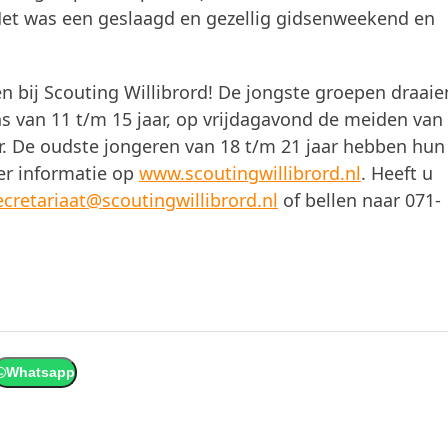
Het was een geslaagd en gezellig gidsenweekend en
bij Scouting Willibrord! De jongste groepen draaie
 van 11 t/m 15 jaar, op vrijdagavond de meiden van
ar. De oudste jongeren van 18 t/m 21 jaar hebben hun
er informatie op
www.scoutingwillibrord.nl
. Heeft u
ecretariaat@scoutingwillibrord.nl
of bellen naar 071-
Whatsapp