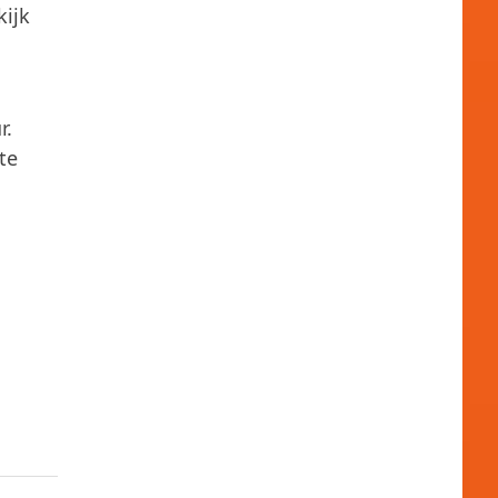
kijk
r.
te