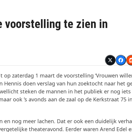
voorstelling te zien in
t op zaterdag 1 maart de voorstelling ‘Vrouwen wille
en Hennis doen verslag van hun zoektocht naar het 
 wellicht steken de mannen in het publiek er nog iets
aar ook ’s avonds aan de zaal op de Kerkstraat 75 i
n en nog meer lachen. Dat er ook een duidelijk verha
vergetelijke theateravond. Eerder waren Arend Edel 