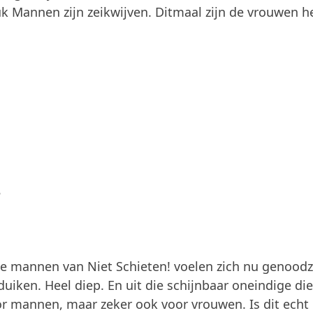
uk Mannen zijn zeikwijven. Ditmaal zijn de vrouwen h
?
De mannen van Niet Schieten! voelen zich nu genood
duiken. Heel diep. En uit die schijnbaar oneindige di
 mannen, maar zeker ook voor vrouwen. Is dit echt 