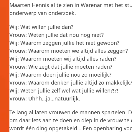
Maarten Hennis al te zien in Warenar met het st
onderwerp van onderzoek.
Wij: Wat willen jullie dan?
Vrouw: Weten jullie dat nou nog niet?
Wij: Waarom zeggen jullie het niet gewoon?
Vrouw: Waarom moeten we altijd alles zeggen?
Wij: Waarom moeten wij altijd alles raden?
Vrouw: Wie zegt dat jullie moeten raden?
Wij: Waarom doen jullie nou zo moeilijk?
Vrouw: Waarom denken jullie altijd zo makkelijk
Wij: Weten jullie zelf wel wat jullie willen?!?!
Vrouw: Uhhh…ja…natuurlijk.
Te lang al laten vrouwen de mannen spartelen. 
om daar iets aan te doen en diep in de vrouw te 
wordt één ding opgetakeld… Een openbaring voor