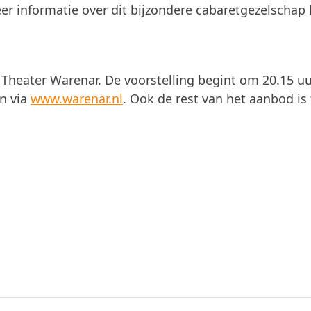
r informatie over dit bijzondere cabaretgezelschap 
 Theater Warenar. De voorstelling begint om 20.15 uu
en via
www.warenar.nl
. Ook de rest van het aanbod is 