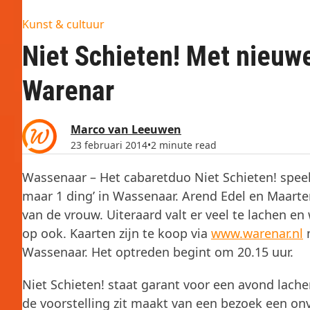
Kunst & cultuur
Niet Schieten! Met nieuwe 
Warenar
Marco van Leeuwen
23 februari 2014
•
2 minute read
Wassenaar – Het cabaretduo Niet Schieten! speel
maar 1 ding’ in Wassenaar. Arend Edel en Maart
van de vrouw. Uiteraard valt er veel te lachen en
op ook. Kaarten zijn te koop via
www.warenar.nl
m
Wassenaar. Het optreden begint om 20.15 uur.
Niet Schieten! staat garant voor een avond lache
de voorstelling zit maakt van een bezoek een on