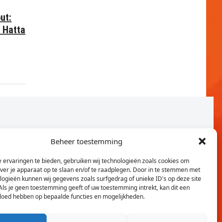
ut:
 Hatta
Beheer toestemming
 ervaringen te bieden, gebruiken wij technologieën zoals cookies om
over je apparaat op te slaan en/of te raadplegen. Door in te stemmen met
logieën kunnen wij gegevens zoals surfgedrag of unieke ID's op deze site
Als je geen toestemming geeft of uw toestemming intrekt, kan dit een
vloed hebben op bepaalde functies en mogelijkheden.