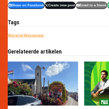
Share on Facebook
Create new post
Email to a friend
Tags
Warenar
Wassenaar
Gerelateerde artikelen