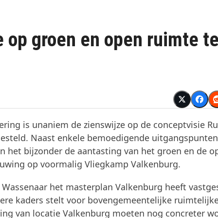
e op groen en open ruimte t
ring is unaniem de zienswijze op de conceptvisie R
stgesteld. Naast enkele bemoedigende uitgangspunten
In het bijzonder de aantasting van het groen en de o
ouwing op voormalig Vliegkamp Valkenburg.
Wassenaar het masterplan Valkenburg heeft vastges
ere kaders stelt voor bovengemeentelijke ruimtelijk
ling van locatie Valkenburg moeten nog concreter w