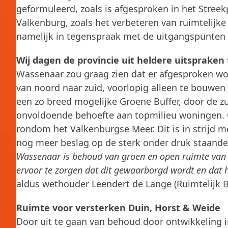
geformuleerd, zoals is afgesproken in het Stree
Valkenburg, zoals het verbeteren van ruimtelijke
namelijk in tegenspraak met de uitgangspunten 
Wij dagen de provincie uit heldere uitspraken
Wassenaar zou graag zien dat er afgesproken wo
van noord naar zuid, voorlopig alleen te bouwen
een zo breed mogelijke Groene Buffer, door de z
onvoldoende behoefte aan topmilieu woningen. 
rondom het Valkenburgse Meer. Dit is in strijd 
nog meer beslag op de sterk onder druk staande
Wassenaar is behoud van groen en open ruimte van g
ervoor te zorgen dat dit gewaarborgd wordt en dat h
aldus wethouder Leendert de Lange (Ruimtelijk B
Ruimte voor versterken Duin, Horst & Weide
Door uit te gaan van behoud door ontwikkeling 