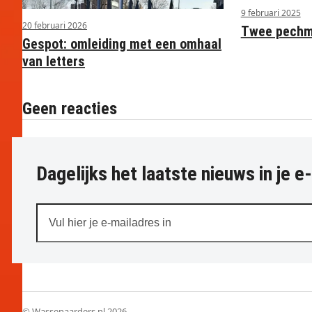
9 februari 2025
20 februari 2026
Twee pechme
Gespot: omleiding met een omhaal
van letters
Geen reacties
Dagelijks het laatste nieuws in je e
Vul
hier
je
e-
mailadres
in
© Wassenaarders.nl 2026