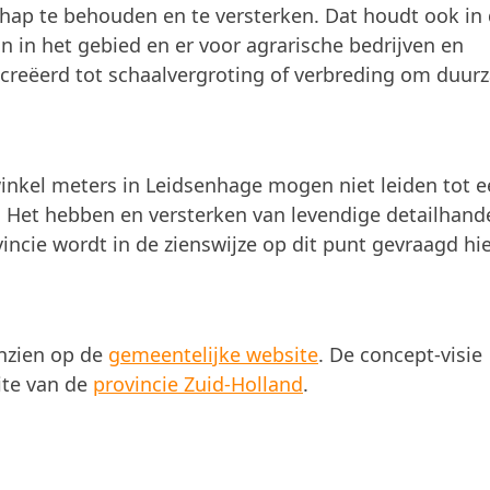
hap te behouden en te versterken. Dat houdt ook in 
 in het gebied en er voor agrarische bedrijven en
reëerd tot schaalvergroting of verbreding om duur
inkel meters in Leidsenhage mogen niet leiden tot 
. Het hebben en versterken van levendige detailhand
vincie wordt in de zienswijze op dit punt gevraagd hi
inzien op de
gemeentelijke website
. De concept-visie
ite van de
provincie Zuid-Holland
.