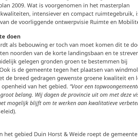
kplan 2009. Wat is voorgenomen in het masterplan
 kwaliteiten, intensiever en compact ruimtegebruik, i
van de voorliggende ontwerpvisie Ruimte en Mobilite
 te doen
rdt als bebouwing er toch van moet komen dit te d
 ten noorden van de korte landingsbaan en te streve
uidelijk gelegen gronden groen te bestemmen bij
Ook is de gemeente tegen het plaatsen van windmo
met de breed gedragen gewenste groene kwaliteit en l
 openheid van het gebied.
“Voor een topwoongemeente
root belang. Wij dagen de provincie uit om met deze vi
et mogelijk blijft om te werken aan kwalitatieve verbete
eleid).
in het gebied Duin Horst & Weide roept de gemeente