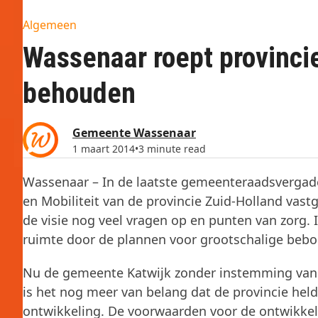
Algemeen
Wassenaar roept provinci
behouden
Gemeente Wassenaar
1 maart 2014
•
3 minute read
Wassenaar – In de laatste gemeenteraadsvergade
en Mobiliteit van de provincie Zuid-Holland va
de visie nog veel vragen op en punten van zorg. 
ruimte door de plannen voor grootschalige beb
Nu de gemeente Katwijk zonder instemming van 
is het nog meer van belang dat de provincie held
ontwikkeling. De voorwaarden voor de ontwikke