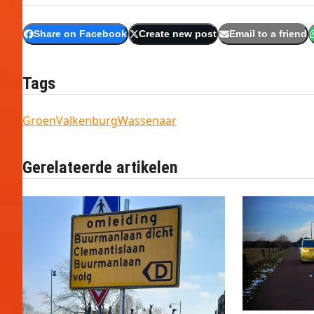
Share on Facebook
Create new post
Email to a friend
Tags
Groen
Valkenburg
Wassenaar
Gerelateerde artikelen