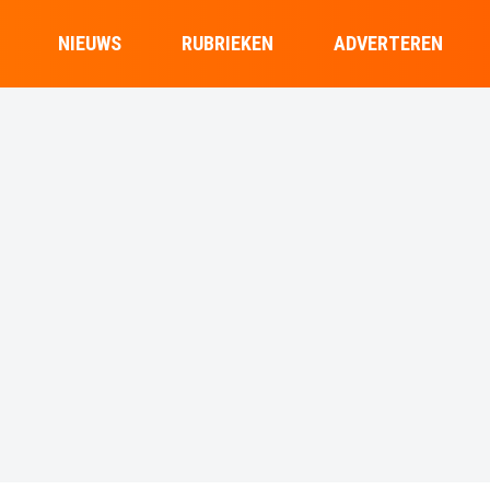
NIEUWS
RUBRIEKEN
ADVERTEREN