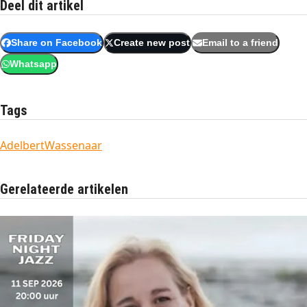
Deel dit artikel
Share on Facebook
Create new post
Email to a friend
Whatsapp
Tags
Adelbert
Wassenaar
Gerelateerde artikelen