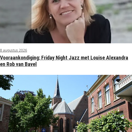
8 augustus 2026
Vooraankondiging: Friday Night Jazz met Louise Alexandra
en Rob van Bavel