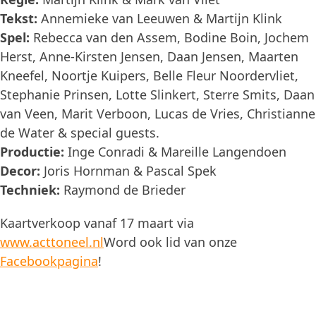
Tekst:
Annemieke van Leeuwen & Martijn Klink
Spel:
Rebecca van den Assem, Bodine Boin, Jochem
Herst, Anne-Kirsten Jensen, Daan Jensen, Maarten
Kneefel, Noortje Kuipers, Belle Fleur Noordervliet,
Stephanie Prinsen, Lotte Slinkert, Sterre Smits, Daan
van Veen, Marit Verboon, Lucas de Vries, Christianne
de Water & special guests.
Productie:
Inge Conradi & Mareille Langendoen
Decor:
Joris Hornman & Pascal Spek
Techniek:
Raymond de Brieder
Kaartverkoop vanaf 17 maart via
www.acttoneel.nl
Word ook lid van onze
Facebookpagina
!