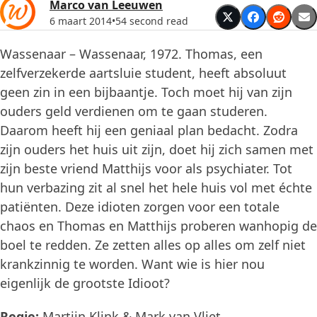
Marco van Leeuwen
6 maart 2014
•
54 second read
Wassenaar – Wassenaar, 1972. Thomas, een
zelfverzekerde aartsluie student, heeft absoluut
geen zin in een bijbaantje. Toch moet hij van zijn
ouders geld verdienen om te gaan studeren.
Daarom heeft hij een geniaal plan bedacht. Zodra
zijn ouders het huis uit zijn, doet hij zich samen met
zijn beste vriend Matthijs voor als psychiater. Tot
hun verbazing zit al snel het hele huis vol met échte
patiënten. Deze idioten zorgen voor een totale
chaos en Thomas en Matthijs proberen wanhopig de
boel te redden. Ze zetten alles op alles om zelf niet
krankzinnig te worden. Want wie is hier nou
eigenlijk de grootste Idioot?
Regie:
Martijn Klink & Mark van Vliet