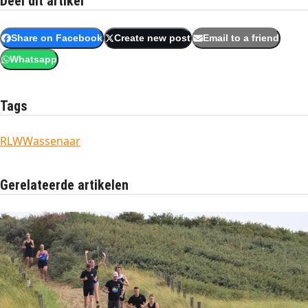
Deel dit artikel
Share on Facebook
Create new post
Email to a friend
Whatsapp
Tags
RLW
Wassenaar
Gerelateerde artikelen