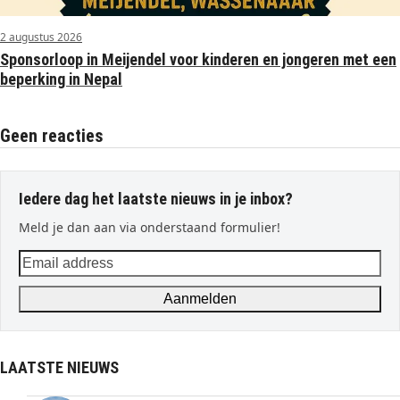
2 augustus 2026
Sponsorloop in Meijendel voor kinderen en jongeren met een
beperking in Nepal
Geen reacties
Iedere dag het laatste nieuws in je inbox?
Meld je dan aan via onderstaand formulier!
Email
address
Aanmelden
LAATSTE NIEUWS