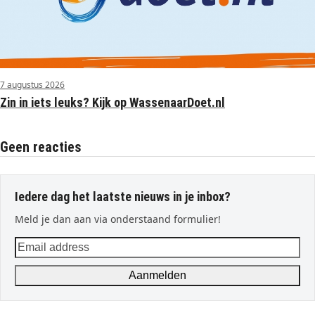
7 augustus 2026
Zin in iets leuks? Kijk op WassenaarDoet.nl
Geen reacties
Iedere dag het laatste nieuws in je inbox?
Meld je dan aan via onderstaand formulier!
Email
address
Aanmelden