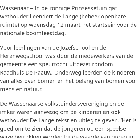
Wassenaar – In de zonnige Prinsessetuin gaf
wethouder Leendert de Lange (beheer openbare
ruimte) op woensdag 12 maart het startsein voor de
nationale boomfeestdag.
Voor leerlingen van de Jozefschool en de
Herenwegschool was door de medewerkers van de
gemeente een speurtocht uitgezet rondom
Raadhuis De Paauw. Onderweg leerden de kinderen
van alles over bomen en het belang van bomen voor
mens en natuur.
De Wassenaarse volkstuindersvereniging en de
imker waren aanwezig om de kinderen en ook
wethouder De Lange tekst en uitleg te geven. ‘Het is
goed om te zien dat de jongeren op een speelse
wijze betrokken worden bij de waarde van groen in