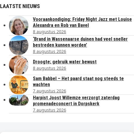
LAATSTE NIEUWS
Vooraankondiging: Friday Night Jazz met Louise
Alexandra en Rob van Bavel
8 augustus 2026
‘Brand in Wassenaarse duinen had veel sneller
bestreden kunnen worden’
8 augustus 2026
Droogte; gebruik water bewust
8 augustus 2026
Sam Babbel – Het paard staat nog steeds te
wachten
7 augustus 2026
Harpist Joost Willemze verzorgt zaterdag
promenadeconcert in Dorpskerk
7 augustus 2026