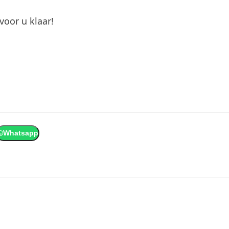
oor u klaar!
Whatsapp