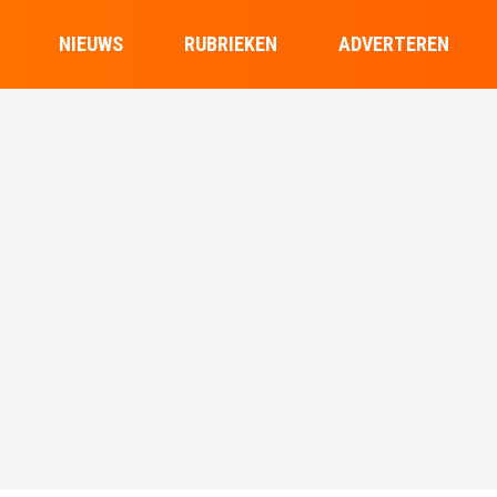
NIEUWS
RUBRIEKEN
ADVERTEREN