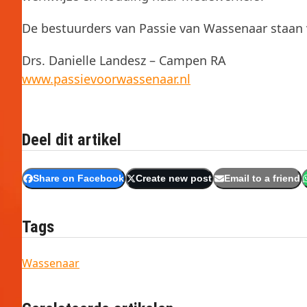
De bestuurders van Passie van Wassenaar staan v
Drs. Danielle Landesz – Campen RA
www.passievoorwassenaar.nl
Deel dit artikel
Share on Facebook
Create new post
Email to a friend
Tags
Wassenaar