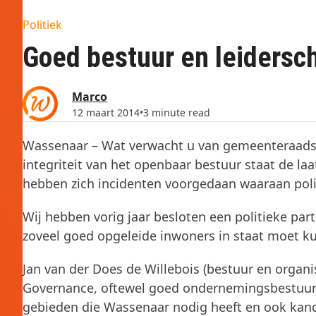
Politiek
Goed bestuur en leidersc
Marco
12 maart 2014
•
3 minute read
Wassenaar – Wat verwacht u van gemeenteraads
integriteit van het openbaar bestuur staat de laa
hebben zich incidenten voorgedaan waaraan poli
Wij hebben vorig jaar besloten een politieke par
zoveel goed opgeleide inwoners in staat moet k
Jan van der Does de Willebois (bestuur en organi
Governance, oftewel goed ondernemingsbestuur)
gebieden die Wassenaar nodig heeft en ook kand