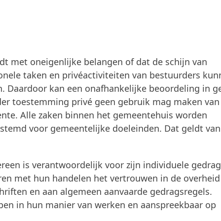
 met oneigenlijke belangen of dat de schijn van
nele taken en privéactiviteiten van bestuurders ku
en. Daardoor kan een onafhankelijke beoordeling in g
der toestemming privé geen gebruik mag maken van
nte. Alle zaken binnen het gemeentehuis worden
stemd voor gemeentelijke doeleinden. Dat geldt van
ereen is verantwoordelijk voor zijn individuele gedrag
en met hun handelen het vertrouwen in de overheid
chriften en aan algemeen aanvaarde gedragsregels.
open in hun manier van werken en aanspreekbaar op