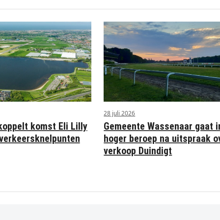
28 juli 2026
ppelt komst Eli Lilly
Gemeente Wassenaar gaat i
verkeersknelpunten
hoger beroep na uitspraak o
verkoop Duindigt