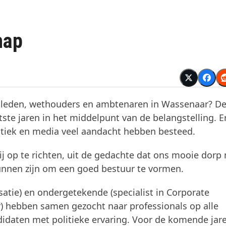
hap
leden, wethouders en ambtenaren in Wassenaar? D
tste jaren in het middelpunt van de belangstelling. E
tiek en media veel aandacht hebben besteed.
tij op te richten, uit de gedachte dat ons mooie dorp
unnen zijn om een goed bestuur te vormen.
satie) en ondergetekende (specialist in Corporate
 hebben samen gezocht naar professionals op alle
idaten met politieke ervaring. Voor de komende jar