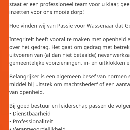
staat er een professioneel team voor u klaar, ge
inzetten voor ons mooie dorp!
Hoe vinden wij van Passie voor Wassenaar dat Go
Integriteit heeft vooral te maken met openheid 
over het gedrag. Het gaat om gedrag met betrek
uitvoeren van (al dan niet betaalde) nevenwerk
gemeentelijke voorzieningen, in- en uitklokken e
Belangrijker is een algemeen besef van normen
middel bij uitstek om machtsbederf of een aanta
van openheid.
Bij goed bestuur en leiderschap passen de volg
• Dienstbaarheid
• Professionaliteit
• Verantwoordelijkheid