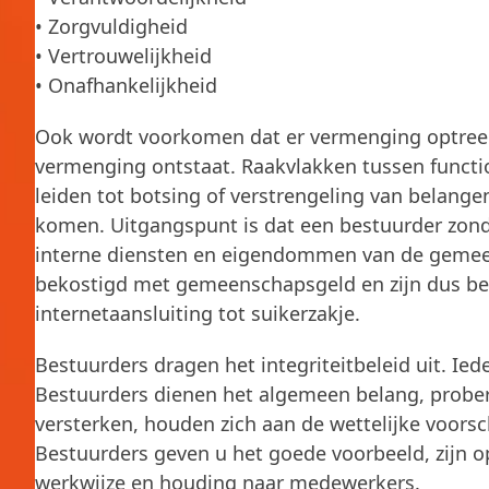
• Zorgvuldigheid
• Vertrouwelijkheid
• Onafhankelijkheid
Ook wordt voorkomen dat er vermenging optreedt
vermenging ontstaat. Raakvlakken tussen functio
leiden tot botsing of verstrengeling van belang
komen. Uitgangspunt is dat een bestuurder zon
interne diensten en eigendommen van de gemee
bekostigd met gemeenschapsgeld en zijn dus be
internetaansluiting tot suikerzakje.
Bestuurders dragen het integriteitbeleid uit. Ied
Bestuurders dienen het algemeen belang, prober
versterken, houden zich aan de wettelijke voors
Bestuurders geven u het goede voorbeeld, zijn 
werkwijze en houding naar medewerkers.