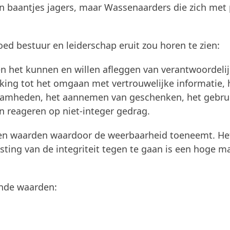
en baantjes jagers, maar Wassenaarders die zich met
ed bestuur en leiderschap eruit zou horen te zien:
en het kunnen en willen afleggen van verantwoordeli
king tot het omgaan met vertrouwelijke informatie, 
zaamheden, het aannemen van geschenken, het gebru
n reageren op niet-integer gedrag.
 en waarden waardoor de weerbaarheid toeneemt. He
sting van de integriteit tegen te gaan is een hoge m
ende waarden: