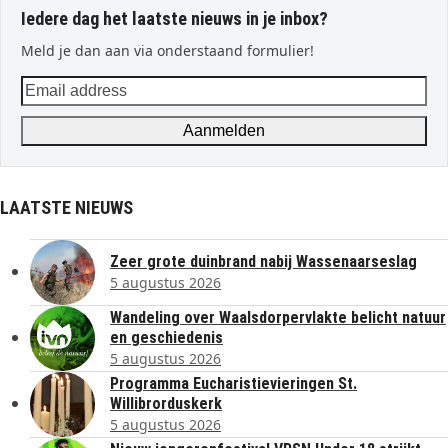
Iedere dag het laatste nieuws in je inbox?
Meld je dan aan via onderstaand formulier!
Email
address
Aanmelden
LAATSTE NIEUWS
Zeer grote duinbrand nabij Wassenaarseslag
5 augustus 2026
Wandeling over Waalsdorpervlakte belicht natuur
en geschiedenis
5 augustus 2026
Programma Eucharistievieringen St.
Willibrorduskerk
5 augustus 2026