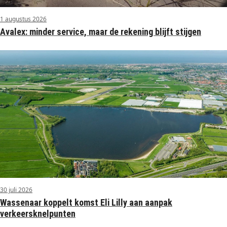
1 augustus 2026
Avalex: minder service, maar de rekening blijft stijgen
30 juli 2026
Wassenaar koppelt komst Eli Lilly aan aanpak
verkeersknelpunten