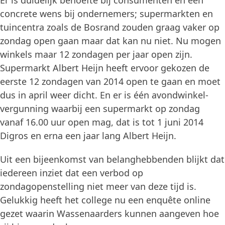
Er is duidelijk behoefte bij consumenten én een
concrete wens bij ondernemers; supermarkten en
tuincentra zoals de Bosrand zouden graag vaker op
zondag open gaan maar dat kan nu niet. Nu mogen
winkels maar 12 zondagen per jaar open zijn.
Supermarkt Albert Heijn heeft ervoor gekozen de
eerste 12 zondagen van 2014 open te gaan en moet
dus in april weer dicht. En er is één avondwinkel-
vergunning waarbij een supermarkt op zondag
vanaf 16.00 uur open mag, dat is tot 1 juni 2014
Digros en erna een jaar lang Albert Heijn.
Uit een bijeenkomst van belanghebbenden blijkt dat
iedereen inziet dat een verbod op
zondagopenstelling niet meer van deze tijd is.
Gelukkig heeft het college nu een enquête online
gezet waarin Wassenaarders kunnen aangeven hoe