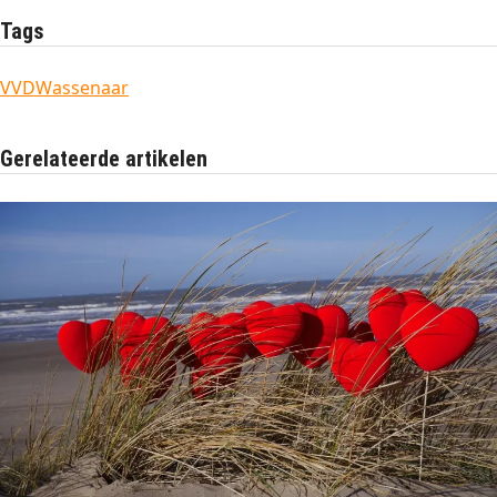
Tags
VVD
Wassenaar
Gerelateerde artikelen