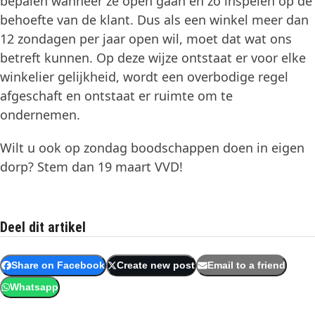
bepalen wanneer ze open gaan en zo inspelen op de
behoefte van de klant. Dus als een winkel meer dan
12 zondagen per jaar open wil, moet dat wat ons
betreft kunnen. Op deze wijze ontstaat er voor elke
winkelier gelijkheid, wordt een overbodige regel
afgeschaft en ontstaat er ruimte om te
ondernemen.
Wilt u ook op zondag boodschappen doen in eigen
dorp? Stem dan 19 maart VVD!
Deel dit artikel
Share on Facebook
Create new post
Email to a friend
Whatsapp