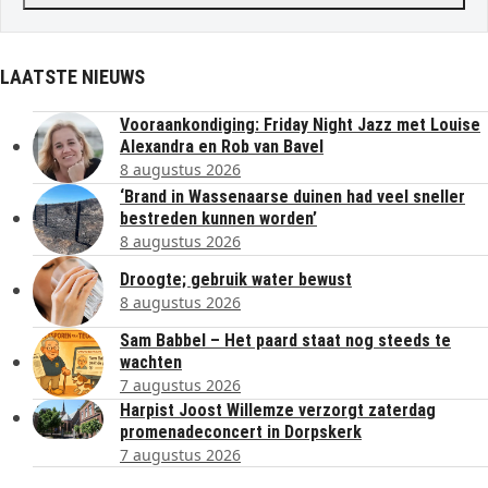
LAATSTE NIEUWS
Vooraankondiging: Friday Night Jazz met Louise
Alexandra en Rob van Bavel
8 augustus 2026
‘Brand in Wassenaarse duinen had veel sneller
bestreden kunnen worden’
8 augustus 2026
Droogte; gebruik water bewust
8 augustus 2026
Sam Babbel – Het paard staat nog steeds te
wachten
7 augustus 2026
Harpist Joost Willemze verzorgt zaterdag
promenadeconcert in Dorpskerk
7 augustus 2026