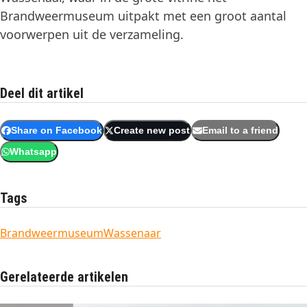
Brandweermuseum uitpakt met een groot aantal
voorwerpen uit de verzameling.
Deel dit artikel
Share on Facebook
Create new post
Email to a friend
Whatsapp
Tags
Brandweermuseum
Wassenaar
Gerelateerde artikelen