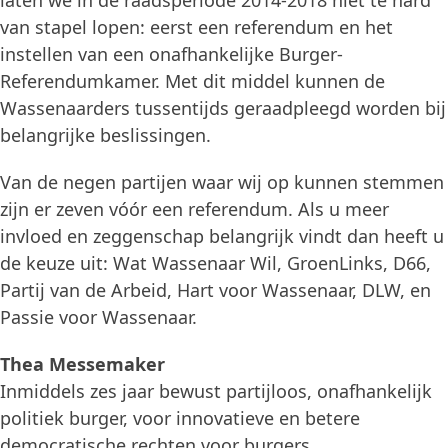
laten we in de raadsperiode 2014-2018 niet te hard
van stapel lopen: eerst een referendum en het
instellen van een onafhankelijke Burger-
Referendumkamer. Met dit middel kunnen de
Wassenaarders tussentijds geraadpleegd worden bij
belangrijke beslissingen.
Van de negen partijen waar wij op kunnen stemmen
zijn er zeven vóór een referendum. Als u meer
invloed en zeggenschap belangrijk vindt dan heeft u
de keuze uit: Wat Wassenaar Wil, GroenLinks, D66,
Partij van de Arbeid, Hart voor Wassenaar, DLW, en
Passie voor Wassenaar.
Thea Messemaker
Inmiddels zes jaar bewust partijloos, onafhankelijk
politiek burger, voor innovatieve en betere
democratische rechten voor burgers.