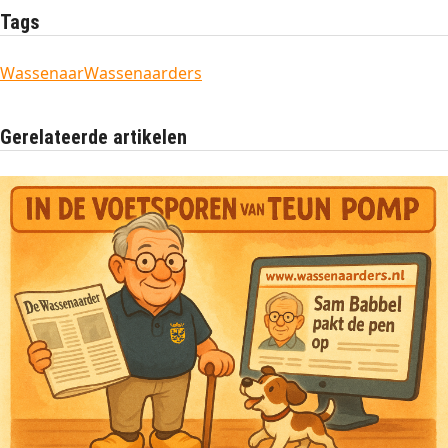
Tags
Wassenaar
Wassenaarders
Gerelateerde artikelen