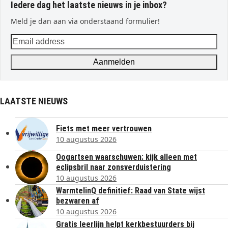
Iedere dag het laatste nieuws in je inbox?
Meld je dan aan via onderstaand formulier!
Email
address
Aanmelden
LAATSTE NIEUWS
Fiets met meer vertrouwen
10 augustus 2026
Oogartsen waarschuwen: kijk alleen met
eclipsbril naar zonsverduistering
10 augustus 2026
WarmtelinQ definitief: Raad van State wijst
bezwaren af
10 augustus 2026
Gratis leerlijn helpt kerkbestuurders bij