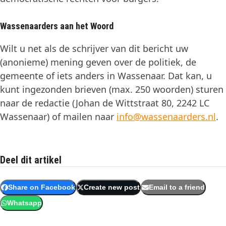
Wassenaarders aan het Woord
Wilt u net als de schrijver van dit bericht uw
(anonieme) mening geven over de politiek, de
gemeente of iets anders in Wassenaar. Dat kan, u
kunt ingezonden brieven (max. 250 woorden) sturen
naar de redactie (Johan de Wittstraat 80, 2242 LC
Wassenaar) of mailen naar
info@wassenaarders.nl
.
Deel dit artikel
Share on Facebook
Create new post
Email to a friend
Whatsapp