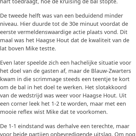
hart toedraagt, hoe de kruising de bal stopte.
De tweede helft was van een beduidend minder
niveau. Hier duurde tot de 30e minuut voordat de
eerste vermeldenswaardige actie plaats vond. Dit
maal was het Haagse Hout dat de kwaliteit van de
lat boven Mike testte.
Even later speelde zich een hachelijke situatie voor
het doel van de gasten af, maar de Blauw-Zwarters
kwam in die scrimmage steeds een teentje te kort
om de bal in het doel te werken. Het slotakkoord
van de wedstrijd was weer voor Haagse Hout. Uit
een corner leek het 1-2 te worden, maar met een
mooie reflex wist Mike dat te voorkomen.
De 1-1 eindstand was derhalve een terechte, maar
voor beide partijen onbevredigende uitslag. Om nog