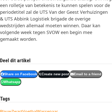
een rolletje van betekenis te kunnen spelen voor de
periodetitel zal de UTS Van der Geest Verhuizingen
& UTS Abbink Logistiek brigade de overige
wedstrijden allemaal moeten winnen. Daar kan
volgende week tegen SVOW een begin mee
gemaakt worden.
Deel dit artikel
Share on Facebook
Create new post
Email to a friend
Whatsapp
Tags
BlauwZwart
Voetbal
Wassenaar