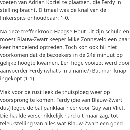
voeten van Adrian Koziel te plaatsen, die Ferdy in
stelling bracht. Ditmaal was de knal van de
linkerspits onhoudbaar: 1-0.
Na deze treffer kroop Haagse Hout uit zijn schulp en
moest Blauw-Zwart keeper Mike Zonneveld een paar
keer handelend optreden. Toch kon ook hij niet
voorkomen dat de bezoekers in de 24e minuut op
gelijke hoogte kwamen. Een hoge voorzet werd door
aanvoerder Ferdy (what’s in a name?) Bauman knap
ingekopt (1-1).
Vlak voor de rust leek de thuisploeg weer op
voorsprong te komen. Ferdy (die van Blauw-Zwart
dus) legde de bal panklaar neer voor Guy van Vliet.
Die haalde verschrikkelijk hard uit maar zag, tot
teleurstelling van alles wat Blauw-Zwart een goed