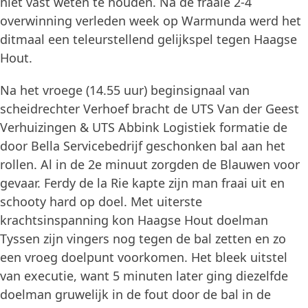
niet vast weten te houden. Na de fraaie 2-4
overwinning verleden week op Warmunda werd het
ditmaal een teleurstellend gelijkspel tegen Haagse
Hout.
Na het vroege (14.55 uur) beginsignaal van
scheidrechter Verhoef bracht de UTS Van der Geest
Verhuizingen & UTS Abbink Logistiek formatie de
door Bella Servicebedrijf geschonken bal aan het
rollen. Al in de 2e minuut zorgden de Blauwen voor
gevaar. Ferdy de la Rie kapte zijn man fraai uit en
schooty hard op doel. Met uiterste
krachtsinspanning kon Haagse Hout doelman
Tyssen zijn vingers nog tegen de bal zetten en zo
een vroeg doelpunt voorkomen. Het bleek uitstel
van executie, want 5 minuten later ging diezelfde
doelman gruwelijk in de fout door de bal in de