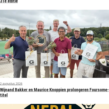
31e editie
2 augustus 2026
Wijnand Bakker en Maurice Knoppien prolongeren Foursome-
titel