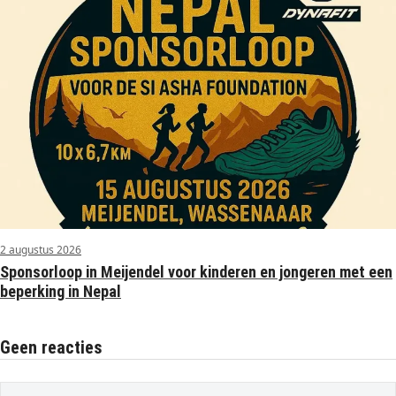
2 augustus 2026
Sponsorloop in Meijendel voor kinderen en jongeren met een
beperking in Nepal
Geen reacties