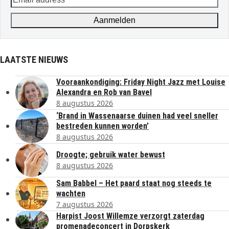
address
Aanmelden
LAATSTE NIEUWS
Vooraankondiging: Friday Night Jazz met Louise
Alexandra en Rob van Bavel
8 augustus 2026
‘Brand in Wassenaarse duinen had veel sneller
bestreden kunnen worden’
8 augustus 2026
Droogte; gebruik water bewust
8 augustus 2026
Sam Babbel – Het paard staat nog steeds te
wachten
7 augustus 2026
Harpist Joost Willemze verzorgt zaterdag
promenadeconcert in Dorpskerk