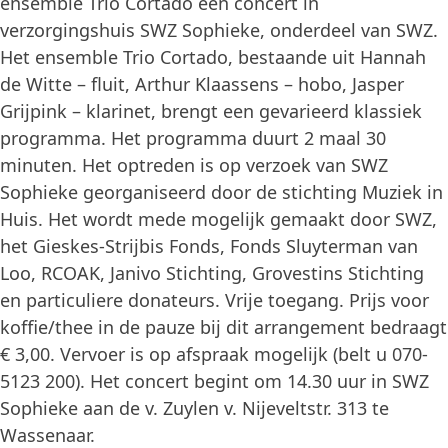
ensemble Trio Cortado een concert in
verzorgingshuis SWZ Sophieke, onderdeel van SWZ.
Het ensemble Trio Cortado, bestaande uit Hannah
de Witte – fluit, Arthur Klaassens – hobo, Jasper
Grijpink – klarinet, brengt een gevarieerd klassiek
programma. Het programma duurt 2 maal 30
minuten. Het optreden is op verzoek van SWZ
Sophieke georganiseerd door de stichting Muziek in
Huis. Het wordt mede mogelijk gemaakt door SWZ,
het Gieskes-Strijbis Fonds, Fonds Sluyterman van
Loo, RCOAK, Janivo Stichting, Grovestins Stichting
en particuliere donateurs. Vrije toegang. Prijs voor
koffie/thee in de pauze bij dit arrangement bedraagt
€ 3,00. Vervoer is op afspraak mogelijk (belt u 070-
5123 200). Het concert begint om 14.30 uur in SWZ
Sophieke aan de v. Zuylen v. Nijeveltstr. 313 te
Wassenaar.