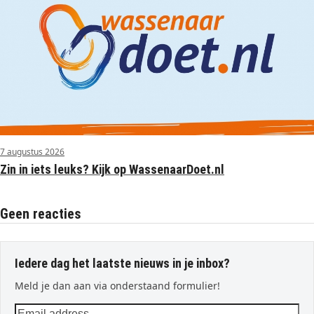
7 augustus 2026
Zin in iets leuks? Kijk op WassenaarDoet.nl
Geen reacties
Iedere dag het laatste nieuws in je inbox?
Meld je dan aan via onderstaand formulier!
Email