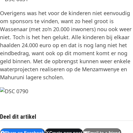
Overigens was het voor de kinderen niet eenvoudig
om sponsors te vinden, want zo heel groot is
Wassenaar (met zo’n 20.000 inwoners) nou ook weer
niet. Toch is het hen gelukt. Alle kinderen bij elkaar
haalden 24.000 euro op en dat is nog lang niet het
eindbedrag, want ook op dit moment komt er nog
geld binnen. Met de opbrengst kunnen weer enkele
waterprojecten realiseren op de Menzamwenye en
Mahuruni lagere scholen.
Deel dit artikel
Share on Facebook
Create new post
Email to a friend