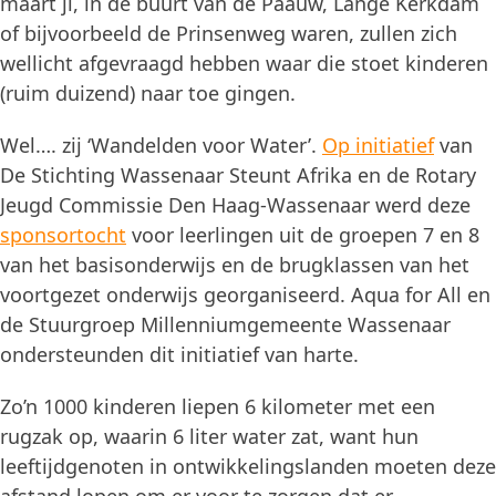
maart jl, in de buurt van de Paauw, Lange Kerkdam
of bijvoorbeeld de Prinsenweg waren, zullen zich
wellicht afgevraagd hebben waar die stoet kinderen
(ruim duizend) naar toe gingen.
Wel…. zij ‘Wandelden voor Water’.
Op initiatief
van
De Stichting Wassenaar Steunt Afrika en de Rotary
Jeugd Commissie Den Haag-Wassenaar werd deze
sponsortocht
voor leerlingen uit de groepen 7 en 8
van het basisonderwijs en de brugklassen van het
voortgezet onderwijs georganiseerd. Aqua for All en
de Stuurgroep Millenniumgemeente Wassenaar
ondersteunden dit initiatief van harte.
Zo’n 1000 kinderen liepen 6 kilometer met een
rugzak op, waarin 6 liter water zat, want hun
leeftijdgenoten in ontwikkelingslanden moeten deze