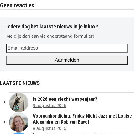
Geen reacties
Iedere dag het laatste nieuws in je inbox?
Meld je dan aan via onderstaand formulier!
Email
address
Aanmelden
LAATSTE NIEUWS
Is 2026 een slecht wespenjaar?
9 augustus 2026
Vooraankondiging: Friday Night Jazz met Louise
Alexandra en Rob van Bavel
8 augustus 2026