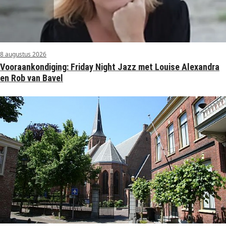
8 augustus 2026
Vooraankondiging: Friday Night Jazz met Louise Alexandra
en Rob van Bavel