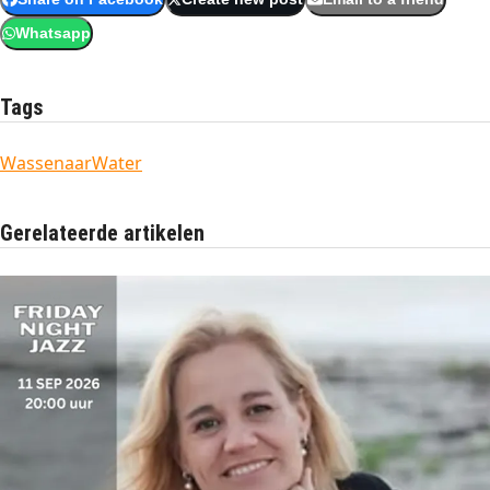
Whatsapp
Tags
Wassenaar
Water
Gerelateerde artikelen