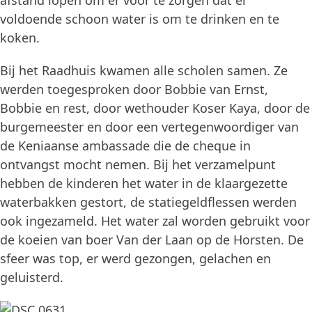
afstand lopen om er voor te zorgen dat er
voldoende schoon water is om te drinken en te
koken.
Bij het Raadhuis kwamen alle scholen samen. Ze
werden toegesproken door Bobbie van Ernst,
Bobbie en rest, door wethouder Koser Kaya, door de
burgemeester en door een vertegenwoordiger van
de Keniaanse ambassade die de cheque in
ontvangst mocht nemen. Bij het verzamelpunt
hebben de kinderen het water in de klaargezette
waterbakken gestort, de statiegeldflessen werden
ook ingezameld. Het water zal worden gebruikt voor
de koeien van boer Van der Laan op de Horsten. De
sfeer was top, er werd gezongen, gelachen en
geluisterd.