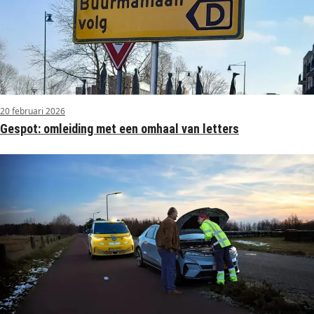
20 februari 2026
Gespot: omleiding met een omhaal van letters