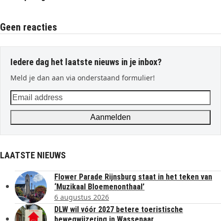
Geen reacties
Iedere dag het laatste nieuws in je inbox?
Meld je dan aan via onderstaand formulier!
Email
address
Aanmelden
LAATSTE NIEUWS
Flower Parade Rijnsburg staat in het teken van
‘Muzikaal Bloemenonthaal’
6 augustus 2026
DLW wil vóór 2027 betere toeristische
bewegwijzering in Wassenaar