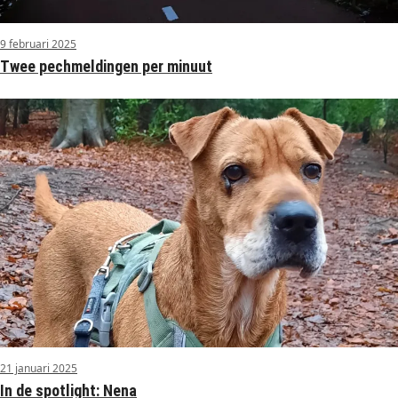
9 februari 2025
Twee pechmeldingen per minuut
21 januari 2025
In de spotlight: Nena