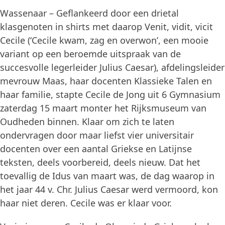
Wassenaar – Geflankeerd door een drietal
klasgenoten in shirts met daarop Venit, vidit, vicit
Cecile (‘Cecile kwam, zag en overwon’, een mooie
variant op een beroemde uitspraak van de
succesvolle legerleider Julius Caesar), afdelingsleider
mevrouw Maas, haar docenten Klassieke Talen en
haar familie, stapte Cecile de Jong uit 6 Gymnasium
zaterdag 15 maart monter het Rijksmuseum van
Oudheden binnen. Klaar om zich te laten
ondervragen door maar liefst vier universitair
docenten over een aantal Griekse en Latijnse
teksten, deels voorbereid, deels nieuw. Dat het
toevallig de Idus van maart was, de dag waarop in
het jaar 44 v. Chr. Julius Caesar werd vermoord, kon
haar niet deren. Cecile was er klaar voor.