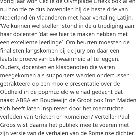
Vorig jaar won Cecile de Olympiade Grieks ook al en
nu hoorde ze dus bovendien bij de beste drie van
Nederland én Vlaanderen met haar vertaling Latijn.
‘We kunnen wel stellen’ stond in de uitnodiging aan
haar docenten ‘dat we hier te maken hebben met
een excellente leerlinge’. Om beurten moesten de
finalisten langskomen bij de jury om daar een
laatste proeve van bekwaamheid af te leggen.
Ouders, docenten en klasgenoten die waren
meegekomen als supporters werden ondertussen
getrakteerd op een mooie presentatie over de
Oudheid in de popmuziek: wie had gedacht dat
naast ABBA en Boudewijn de Groot ook Iron Maiden
zich heeft laten inspireren door het roemruchte
verleden van Grieken en Romeinen? Verteller Paul
Groos wist daarna het publiek mee te voeren met
zijn versie van de verhalen van de Romeinse dichter