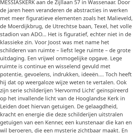
MESSIASKERK aan de Zijllaan 57 in Wassenaar. Door
de jaren heen veranderen de abstracties in werken
met meer figuratieve elementen zoals het Malieveld,
de Moerdijkbrug, de Utrechtse baan, Texel, het volle
stadion van ADO… Het is figuratief, echter niet in de
klassieke zin. Voor Joost was met name het
schilderen van ruimte – liefst lege ruimte – de grote
uitdaging. Een vrijwel onmogelijke opgave. Lege
ruimte is continue en wisselend gevuld met
potentie, gevoelens, indrukken, ideeën…. Toch heeft
hij dat op weergaloze wijze weten te vertalen. Ook
zijn serie schilderijen ‘Hervormd Licht’ geïnspireerd
op het invallende licht van de Hooglandse Kerk in
Leiden doet hiervan getuigen. De gelaagdheid,
kracht en energie die deze schilderijen uitstralen
getuigen van een Kenner, een kunstenaar die kan en
wil beroeren, die een mysterie zichtbaar maakt. En