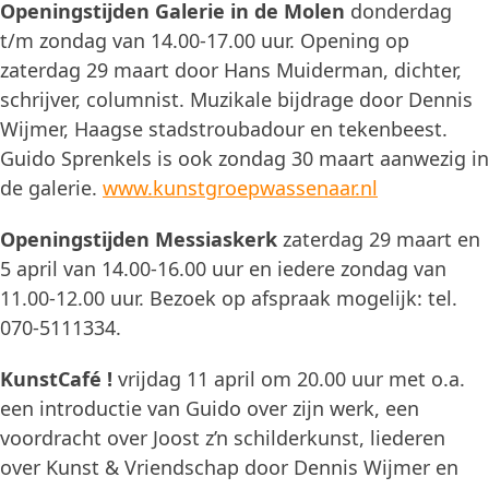
Openingstijden Galerie in de Molen
donderdag
t/m zondag van 14.00-17.00 uur. Opening op
zaterdag 29 maart door Hans Muiderman, dichter,
schrijver, columnist. Muzikale bijdrage door Dennis
Wijmer, Haagse stadstroubadour en tekenbeest.
Guido Sprenkels is ook zondag 30 maart aanwezig in
de galerie.
www.kunstgroepwassenaar.nl
Openingstijden Messiaskerk
zaterdag 29 maart en
5 april van 14.00-16.00 uur en iedere zondag van
11.00-12.00 uur. Bezoek op afspraak mogelijk: tel.
070-5111334.
KunstCafé !
vrijdag 11 april om 20.00 uur met o.a.
een introductie van Guido over zijn werk, een
voordracht over Joost z’n schilderkunst, liederen
over Kunst & Vriendschap door Dennis Wijmer en