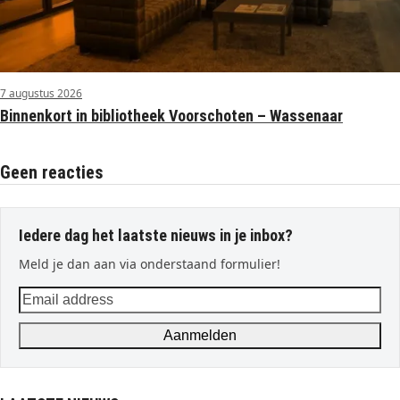
7 augustus 2026
Binnenkort in bibliotheek Voorschoten – Wassenaar
Geen reacties
Iedere dag het laatste nieuws in je inbox?
Meld je dan aan via onderstaand formulier!
Email
address
Aanmelden