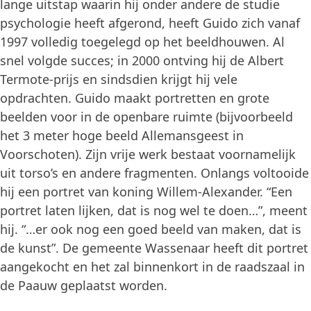
lange uitstap waarin hij onder andere de studie
psychologie heeft afgerond, heeft Guido zich vanaf
1997 volledig toegelegd op het beeldhouwen. Al
snel volgde succes; in 2000 ontving hij de Albert
Termote-prijs en sindsdien krijgt hij vele
opdrachten. Guido maakt portretten en grote
beelden voor in de openbare ruimte (bijvoorbeeld
het 3 meter hoge beeld Allemansgeest in
Voorschoten). Zijn vrije werk bestaat voornamelijk
uit torso’s en andere fragmenten. Onlangs voltooide
hij een portret van koning Willem-Alexander. “Een
portret laten lijken, dat is nog wel te doen…”, meent
hij. “…er ook nog een goed beeld van maken, dat is
de kunst”. De gemeente Wassenaar heeft dit portret
aangekocht en het zal binnenkort in de raadszaal in
de Paauw geplaatst worden.