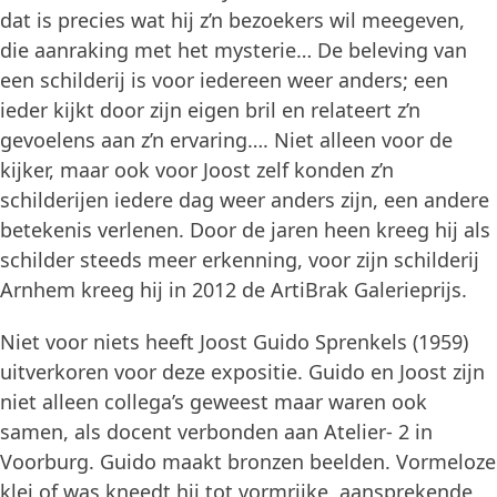
dat is precies wat hij z’n bezoekers wil meegeven,
die aanraking met het mysterie… De beleving van
een schilderij is voor iedereen weer anders; een
ieder kijkt door zijn eigen bril en relateert z’n
gevoelens aan z’n ervaring…. Niet alleen voor de
kijker, maar ook voor Joost zelf konden z’n
schilderijen iedere dag weer anders zijn, een andere
betekenis verlenen. Door de jaren heen kreeg hij als
schilder steeds meer erkenning, voor zijn schilderij
Arnhem kreeg hij in 2012 de ArtiBrak Galerieprijs.
Niet voor niets heeft Joost Guido Sprenkels (1959)
uitverkoren voor deze expositie. Guido en Joost zijn
niet alleen collega’s geweest maar waren ook
samen, als docent verbonden aan Atelier- 2 in
Voorburg. Guido maakt bronzen beelden. Vormeloze
klei of was kneedt hij tot vormrijke, aansprekende