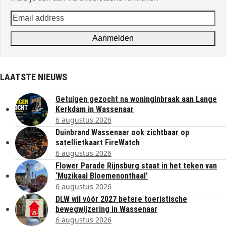
Email
address
Aanmelden
LAATSTE NIEUWS
Getuigen gezocht na woninginbraak aan Lange
Kerkdam in Wassenaar
6 augustus 2026
Duinbrand Wassenaar ook zichtbaar op
satellietkaart FireWatch
6 augustus 2026
Flower Parade Rijnsburg staat in het teken van
‘Muzikaal Bloemenonthaal’
6 augustus 2026
DLW wil vóór 2027 betere toeristische
bewegwijzering in Wassenaar
6 augustus 2026