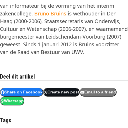
van informateur bij de vorming van het interim
zakencollege.
Bruno Bruins
is wethouder in Den
Haag (2000-2006), Staatssecretaris van Onderwijs,
Cultuur en Wetenschap (2006-2007), en waarnemend
burgemeester van Leidschendam-Voorburg (2007)
geweest. Sinds 1 januari 2012 is Bruins voorzitter
van de Raad van Bestuur van UWV.
Deel dit artikel
Share on Facebook
Create new post
Email to a friend
Whatsapp
Tags