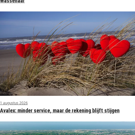
Wassenaar
1 augustus 2026
Avalex: minder service, maar de rekening blijft stijgen