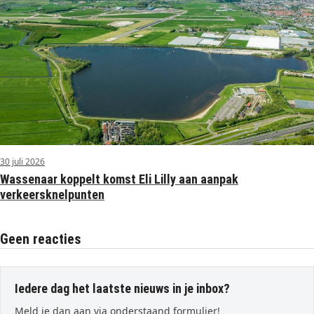
30 juli 2026
Wassenaar koppelt komst Eli Lilly aan aanpak
verkeersknelpunten
Geen reacties
Iedere dag het laatste nieuws in je inbox?
Meld je dan aan via onderstaand formulier!