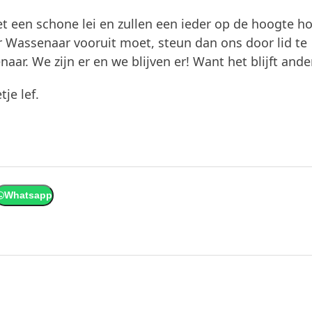
t een schone lei en zullen een ieder op de hoogte h
or Wassenaar vooruit moet, steun dan ons door lid te
r. We zijn er en we blijven er! Want het blijft ander
je lef.
Whatsapp