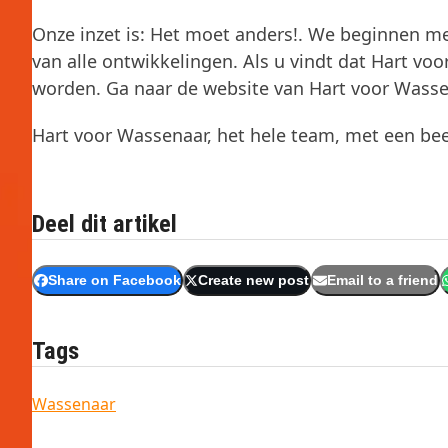
Onze inzet is: Het moet anders!. We beginnen me
van alle ontwikkelingen. Als u vindt dat Hart vo
worden. Ga naar de website van Hart voor Wassenaa
Hart voor Wassenaar, het hele team, met een beet
Deel dit artikel
Share on Facebook
Create new post
Email to a friend
Tags
Wassenaar