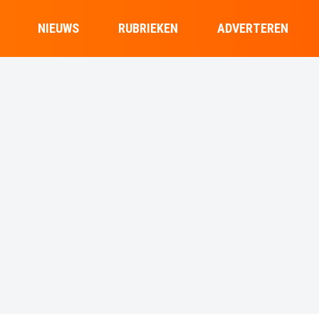
NIEUWS
RUBRIEKEN
ADVERTEREN