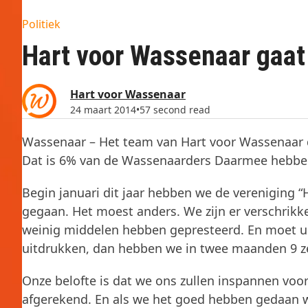
Politiek
Hart voor Wassenaar gaat 
Hart voor Wassenaar
24 maart 2014
•
57 second read
Wassenaar – Het team van Hart voor Wassenaar
Dat is 6% van de Wassenaarders Daarmee hebben
Begin januari dit jaar hebben we de vereniging “
gegaan. Het moest anders. We zijn er verschrikkel
weinig middelen hebben gepresteerd. En moet u v
uitdrukken, dan hebben we in twee maanden 9 ze
Onze belofte is dat we ons zullen inspannen voo
afgerekend. En als we het goed hebben gedaan 