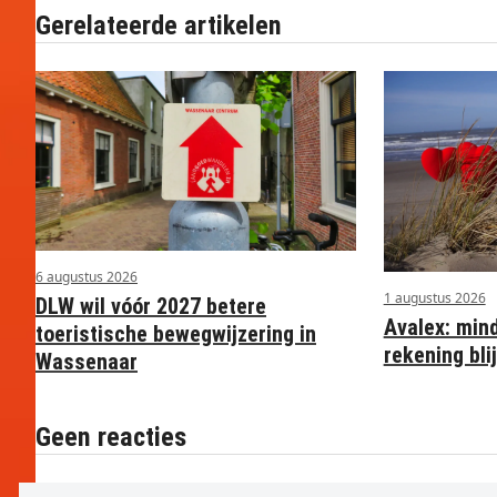
Gerelateerde artikelen
6 augustus 2026
1 augustus 2026
DLW wil vóór 2027 betere
Avalex: min
toeristische bewegwijzering in
rekening blij
Wassenaar
Geen reacties