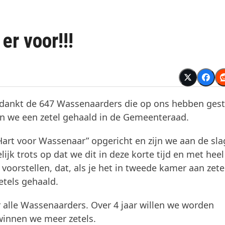
er voor!!!
 dankt de 647 Wassenaarders die op ons hebben ges
 we een zetel gehaald in de Gemeenteraad.
Hart voor Wassenaar” opgericht en zijn we aan de sla
ijk trots op dat we dit in deze korte tijd en met heel
oorstellen, dat, als je het in tweede kamer aan zete
tels gehaald.
r alle Wassenaarders. Over 4 jaar willen we worden
winnen we meer zetels.