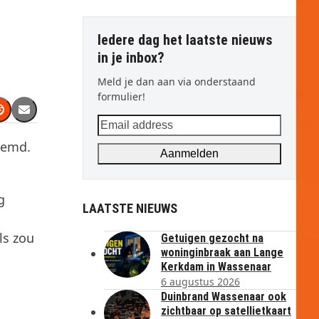
Iedere dag het laatste nieuws
in je inbox?
Meld je dan aan via onderstaand
formulier!
Email
address
temd.
Aanmelden
g
LAATSTE NIEUWS
ls zou
Getuigen gezocht na
woninginbraak aan Lange
Kerkdam in Wassenaar
6 augustus 2026
Duinbrand Wassenaar ook
zichtbaar op satellietkaart