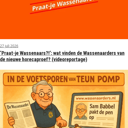
27 juli 2026
‘Praat-je Wassenaars?!’: wat vinden de Wassenaarders van
de nieuwe horecaproef? (videoreportage)