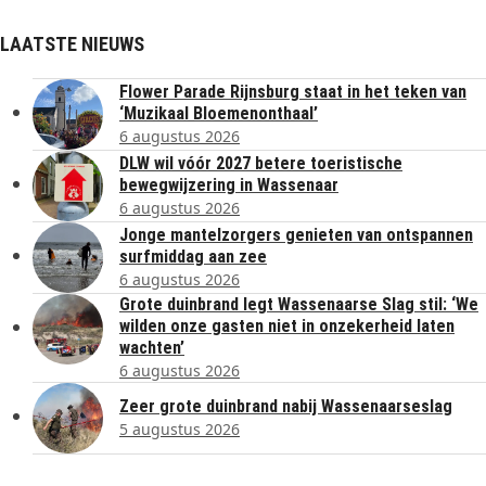
LAATSTE NIEUWS
Flower Parade Rijnsburg staat in het teken van
‘Muzikaal Bloemenonthaal’
6 augustus 2026
DLW wil vóór 2027 betere toeristische
bewegwijzering in Wassenaar
6 augustus 2026
Jonge mantelzorgers genieten van ontspannen
surfmiddag aan zee
6 augustus 2026
Grote duinbrand legt Wassenaarse Slag stil: ‘We
wilden onze gasten niet in onzekerheid laten
wachten’
6 augustus 2026
Zeer grote duinbrand nabij Wassenaarseslag
5 augustus 2026