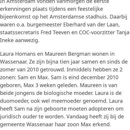
In Amsterdam vonden vanmorgen de eerste
erkenningen plaats tijdens een feestelijke
bijeenkomst op het Amsterdamse stadhuis. Daarbij
waren o.a. burgemeester Eberhard van der Laan,
staatssecretaris Fred Teeven en COC-voorzitter Tanja
Ineke aanwezig.
Laura Homans en Maureen Bergman wonen in
Wassenaar. Ze zijn bijna tien jaar samen en sinds de
zomer van 2010 getrouwd. Inmiddels hebben ze 2
zonen: Sam en Max. Sam is eind december 2010
geboren, Max 3 weken geleden. Maureen is van
beide jongens de biologische moeder. Laura is de
duomoeder, ook wel meemoeder genoemd. Laura
heeft Sam na zijn geboorte moeten adopteren om
juridisch ouder te worden. Vandaag heeft zij bij de
gemeente Wassenaar haar zoon Max erkend.