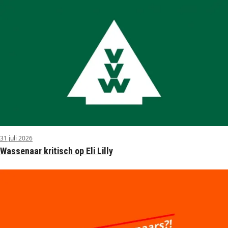
31 juli 2026
Wassenaar kritisch op Eli Lilly