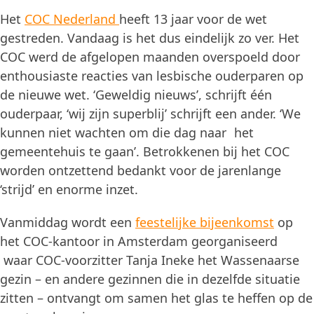
Het
COC Nederland
heeft 13 jaar voor de wet
gestreden. Vandaag is het dus eindelijk zo ver. Het
COC werd de afgelopen maanden overspoeld door
enthousiaste reacties van lesbische ouderparen op
de nieuwe wet. ‘Geweldig nieuws’, schrijft één
ouderpaar, ‘wij zijn superblij’ schrijft een ander. ‘We
kunnen niet wachten om die dag naar het
gemeentehuis te gaan’. Betrokkenen bij het COC
worden ontzettend bedankt voor de jarenlange
‘strijd’ en enorme inzet.
Vanmiddag wordt een
feestelijke bijeenkomst
op
het COC-kantoor in Amsterdam georganiseerd
waar COC-voorzitter Tanja Ineke het Wassenaarse
gezin – en andere gezinnen die in dezelfde situatie
zitten – ontvangt om samen het glas te heffen op de