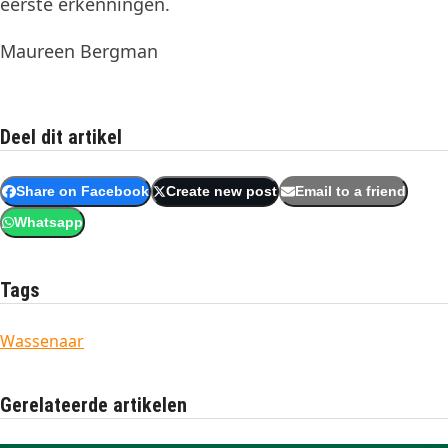
eerste erkenningen.
Maureen Bergman
Deel dit artikel
Share on Facebook
Create new post
Email to a friend
Whatsapp
Tags
Wassenaar
Gerelateerde artikelen