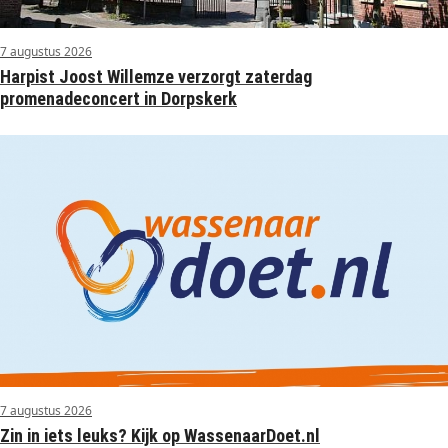
7 augustus 2026
Harpist Joost Willemze verzorgt zaterdag
promenadeconcert in Dorpskerk
7 augustus 2026
Zin in iets leuks? Kijk op WassenaarDoet.nl