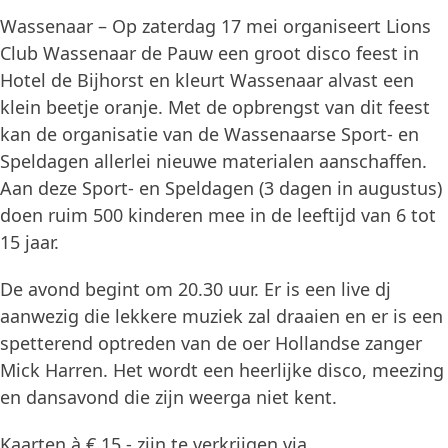
Wassenaar – Op zaterdag 17 mei organiseert Lions
Club Wassenaar de Pauw een groot disco feest in
Hotel de Bijhorst en kleurt Wassenaar alvast een
klein beetje oranje. Met de opbrengst van dit feest
kan de organisatie van de Wassenaarse Sport- en
Speldagen allerlei nieuwe materialen aanschaffen.
Aan deze Sport- en Speldagen (3 dagen in augustus)
doen ruim 500 kinderen mee in de leeftijd van 6 tot
15 jaar.
De avond begint om 20.30 uur. Er is een live dj
aanwezig die lekkere muziek zal draaien en er is een
spetterend optreden van de oer Hollandse zanger
Mick Harren. Het wordt een heerlijke disco, meezing
en dansavond die zijn weerga niet kent.
Kaarten à € 15,- zijn te verkrijgen via