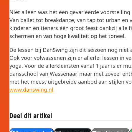
Niet alleen was het een gevarieerde voorstelling 
Van ballet tot breakdance, van tap tot urban en
kinderen en tieners één groot feest dankzij alle 
schermen en van hoge kwaliteit op het toneel.
De lessen bij DanSwing zijn dit seizoen nog nie
Ook voor volwassenen zijn er allerlei lessen in 
yoga. Voor de allerkleinsten vanaf 1 jaar is er 
dansschool van Wassenaar, maar met zoveel ent
met het meest uitgebreide aanbod aan stijlen voo
www.danswing.nl
Deel dit artikel