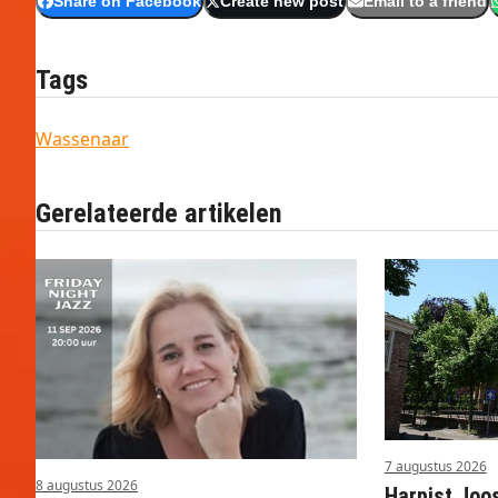
Share on Facebook
Create new post
Email to a friend
Tags
Wassenaar
Gerelateerde artikelen
7 augustus 2026
8 augustus 2026
Harpist Joo