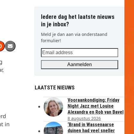
Iedere dag het laatste nieuws
in je inbox?
Meld je dan aan via onderstaand
formulier!
Email
address
g
Aanmelden
r,
LAATSTE NIEUWS
Vooraankondiging: Friday
Night Jazz met Louise
Alexandra en Rob van Bavel
erd
8 augustus 2026
t in
‘Brand in Wassenaarse
duinen had veel sneller