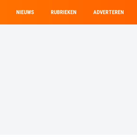
NIEUWS
RUBRIEKEN
ADVERTEREN