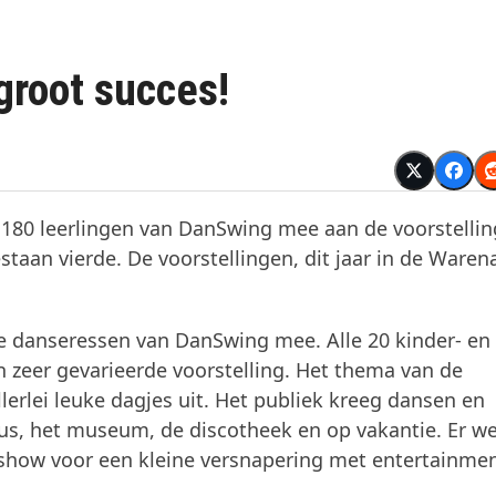
groot succes!
 180 leerlingen van DanSwing mee aan de voorstellin
taan vierde. De voorstellingen, dit jaar in de Warena
ste danseressen van DanSwing mee. Alle 20 kinder- en
n zeer gevarieerde voorstelling. Het thema van de
lerlei leuke dagjes uit. Het publiek kreeg dansen en
ircus, het museum, de discotheek en op vakantie. Er w
show voor een kleine versnapering met entertainmen