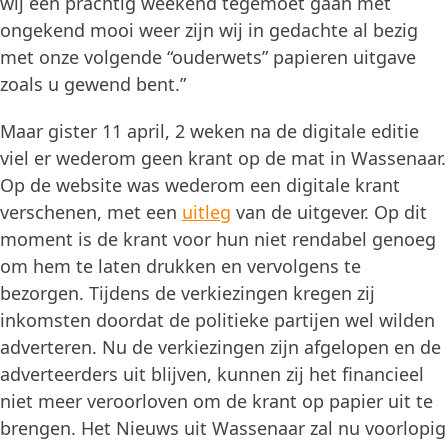
wij een prachtig weekend tegemoet gaan met
ongekend mooi weer zijn wij in gedachte al bezig
met onze volgende “ouderwets” papieren uitgave
zoals u gewend bent.”
Maar gister 11 april, 2 weken na de digitale editie
viel er wederom geen krant op de mat in Wassenaar.
Op de website was wederom een digitale krant
verschenen, met een
uitleg
van de uitgever. Op dit
moment is de krant voor hun niet rendabel genoeg
om hem te laten drukken en vervolgens te
bezorgen. Tijdens de verkiezingen kregen zij
inkomsten doordat de politieke partijen wel wilden
adverteren. Nu de verkiezingen zijn afgelopen en de
adverteerders uit blijven, kunnen zij het financieel
niet meer veroorloven om de krant op papier uit te
brengen. Het Nieuws uit Wassenaar zal nu voorlopig