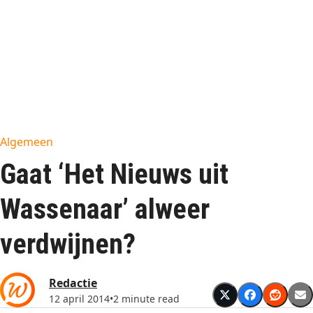
Algemeen
Gaat ‘Het Nieuws uit
Wassenaar’ alweer
verdwijnen?
Redactie
12 april 2014
•
2 minute read