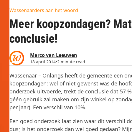
Wassenaarders aan het woord
Meer koopzondagen? Mati
conclusie!
Marco van Leeuwen
18 april 2014
•
2 minute read
Wassenaar – Onlangs heeft de gemeente een onde
koopzondagen: wel of niet gewenst was de hoof
onderzoek uitvoerde, trekt de conclusie dat 57 
géén gebruik zal maken om zijn winkel op zonda
per jaar). Een verschil van 10%.
Een goed onderzoek laat zien waar dit verschil d
dus; is het onderzoek dan wel goed gedaan? Mijn