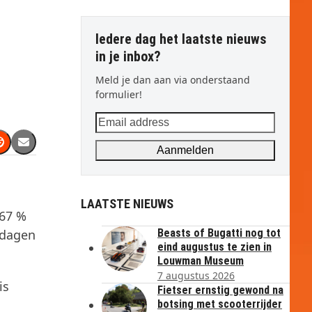
Iedere dag het laatste nieuws
in je inbox?
Meld je dan aan via onderstaand
formulier!
Email
address
Aanmelden
LAATSTE NIEUWS
 67 %
ndagen
Beasts of Bugatti nog tot
eind augustus te zien in
Louwman Museum
7 augustus 2026
is
Fietser ernstig gewond na
botsing met scooterrijder