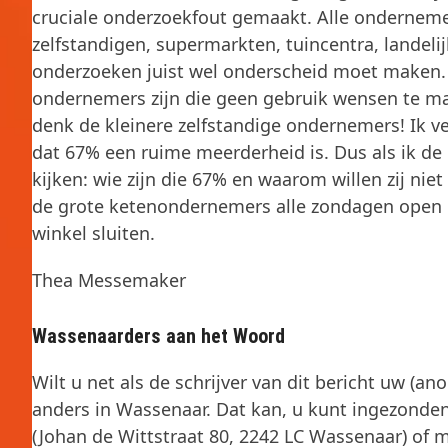
cruciale onderzoekfout gemaakt. Alle ondernemer
zelfstandigen, supermarkten, tuincentra, landelijk
onderzoeken juist wel onderscheid moet maken. I
ondernemers zijn die geen gebruik wensen te m
denk de kleinere zelfstandige ondernemers! Ik v
dat 67% een ruime meerderheid is. Dus als ik d
kijken: wie zijn die 67% en waarom willen zij nie
de grote ketenondernemers alle zondagen open en
winkel sluiten.
Thea Messemaker
Wassenaarders aan het Woord
Wilt u net als de schrijver van dit bericht uw (a
anders in Wassenaar. Dat kan, u kunt ingezonden
(Johan de Wittstraat 80, 2242 LC Wassenaar) of 