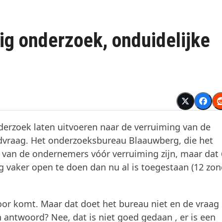
g onderzoek, onduidelijke
rzoek laten uitvoeren naar de verruiming van de
dvraag. Het onderzoeksbureau Blaauwberg, die het
% van de ondernemers vóór verruiming zijn, maar dat
g vaker open te doen dan nu al is toegestaan (12 zo
oor komt. Maar dat doet het bureau niet en de vraag 
 antwoord? Nee, dat is niet goed gedaan , er is een