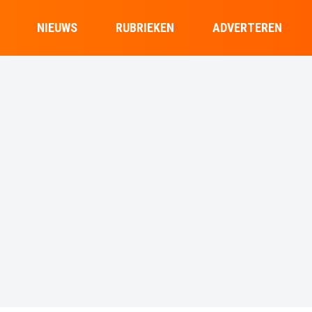
NIEUWS
RUBRIEKEN
ADVERTEREN