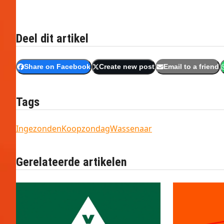
Deel dit artikel
Share on Facebook
Create new post
Email to a friend
Tags
Ingezonden
Koopzondag
Wassenaar
Gerelateerde artikelen