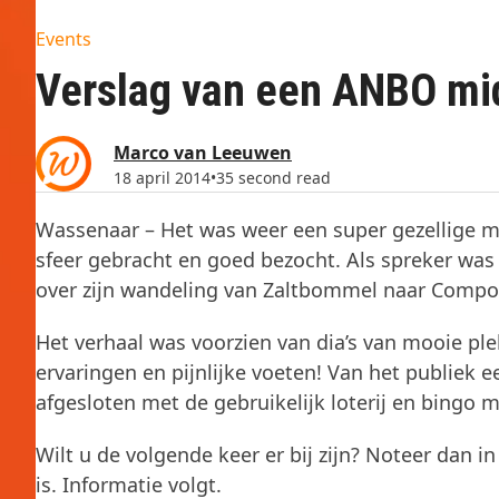
Events
Verslag van een ANBO mid
Marco van Leeuwen
18 april 2014
•
35 second read
Wassenaar – Het was weer een super gezellige m
sfeer gebracht en goed bezocht. Als spreker was
over zijn wandeling van Zaltbommel naar Compost
Het verhaal was voorzien van dia’s van mooie plek
ervaringen en pijnlijke voeten! Van het publiek
afgesloten met de gebruikelijk loterij en bingo m
Wilt u de volgende keer er bij zijn? Noteer dan 
is. Informatie volgt.