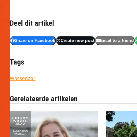
Deel dit artikel
Share on Facebook
Create new post
Email to a friend
Tags
Wassenaar
Gerelateerde artikelen