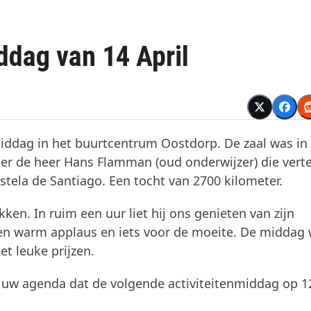
dag van 14 April
iddag in het buurtcentrum Oostdorp. De zaal was in
 er de heer Hans Flamman (oud onderwijzer) die vert
ela de Santiago. Een tocht van 2700 kilometer.
ken. In ruim een uur liet hij ons genieten van zijn
 een warm applaus en iets voor de moeite. De middag
et leuke prijzen.
in uw agenda dat de volgende activiteitenmiddag op 1