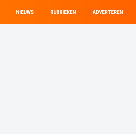
NIEUWS
RUBRIEKEN
ADVERTEREN