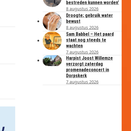
bestreden kunnen worden’
8 augustus 2026
Droogte; gebruik water
bewust
8 augustus 2026
Sam Babbel – Het paard
staat nog steeds te
wachten
7 augustus 2026
Harpist Joost Willemze
verzorgt zaterdag
promenadeconcert in
Dorpskerk
7 augustus 2026