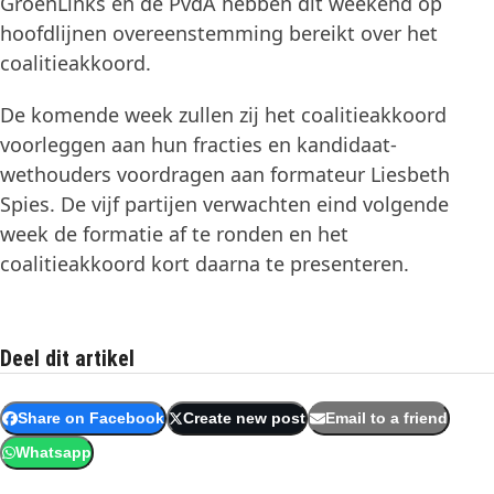
GroenLinks en de PvdA hebben dit weekend op
hoofdlijnen overeenstemming bereikt over het
coalitieakkoord.
De komende week zullen zij het coalitieakkoord
voorleggen aan hun fracties en kandidaat-
wethouders voordragen aan formateur Liesbeth
Spies. De vijf partijen verwachten eind volgende
week de formatie af te ronden en het
coalitieakkoord kort daarna te presenteren.
Deel dit artikel
Share on Facebook
Create new post
Email to a friend
Whatsapp