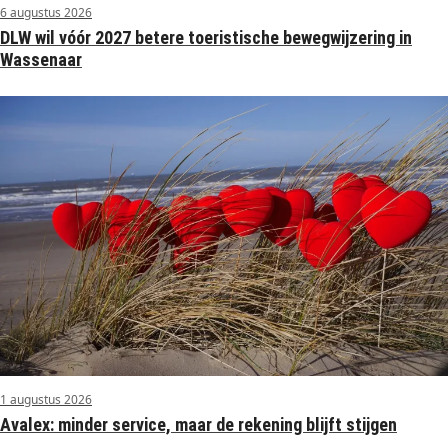
6 augustus 2026
DLW wil vóór 2027 betere toeristische bewegwijzering in
Wassenaar
1 augustus 2026
Avalex: minder service, maar de rekening blijft stijgen