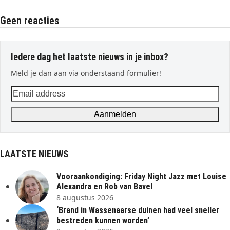
Geen reacties
Iedere dag het laatste nieuws in je inbox?
Meld je dan aan via onderstaand formulier!
Email
address
Aanmelden
LAATSTE NIEUWS
Vooraankondiging: Friday Night Jazz met Louise
Alexandra en Rob van Bavel
8 augustus 2026
‘Brand in Wassenaarse duinen had veel sneller
bestreden kunnen worden’