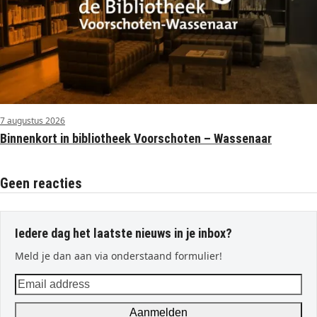
7 augustus 2026
Binnenkort in bibliotheek Voorschoten – Wassenaar
Geen reacties
Iedere dag het laatste nieuws in je inbox?
Meld je dan aan via onderstaand formulier!
Email
address
Aanmelden