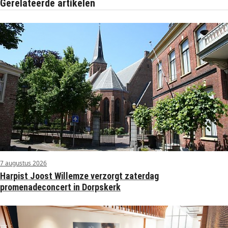
Gerelateerde artikelen
7 augustus 2026
Harpist Joost Willemze verzorgt zaterdag
promenadeconcert in Dorpskerk