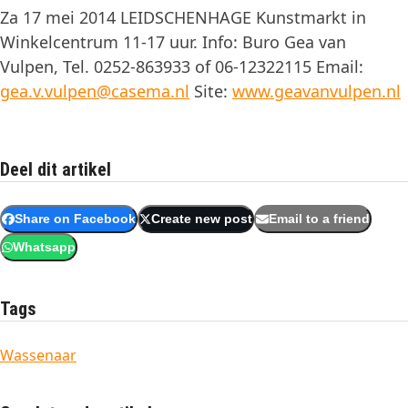
Za 17 mei 2014 LEIDSCHENHAGE Kunstmarkt in
Winkelcentrum 11-17 uur. Info: Buro Gea van
Vulpen, Tel. 0252-863933 of 06-12322115 Email:
gea.v.vulpen@casema.nl
Site:
www.geavanvulpen.nl
Deel dit artikel
Share on Facebook
Create new post
Email to a friend
Whatsapp
Tags
Wassenaar