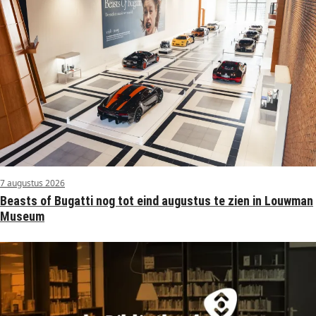
7 augustus 2026
Beasts of Bugatti nog tot eind augustus te zien in Louwman
Museum