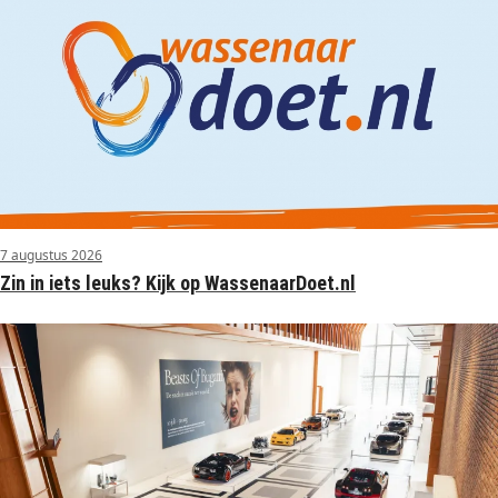
7 augustus 2026
Zin in iets leuks? Kijk op WassenaarDoet.nl