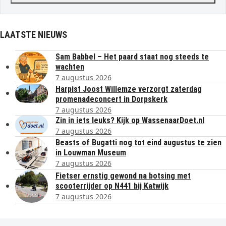
LAATSTE NIEUWS
Sam Babbel – Het paard staat nog steeds te
wachten
7 augustus 2026
Harpist Joost Willemze verzorgt zaterdag
promenadeconcert in Dorpskerk
7 augustus 2026
Zin in iets leuks? Kijk op WassenaarDoet.nl
7 augustus 2026
Beasts of Bugatti nog tot eind augustus te zien
in Louwman Museum
7 augustus 2026
Fietser ernstig gewond na botsing met
scooterrijder op N441 bij Katwijk
7 augustus 2026