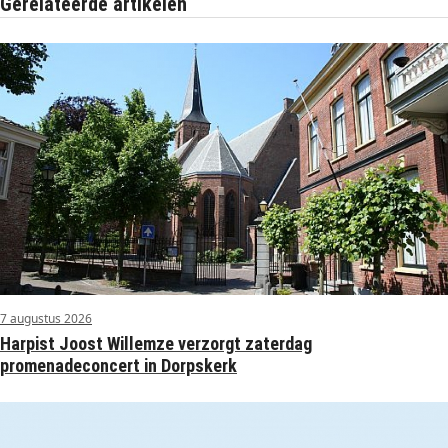
Gerelateerde artikelen
7 augustus 2026
Harpist Joost Willemze verzorgt zaterdag
promenadeconcert in Dorpskerk