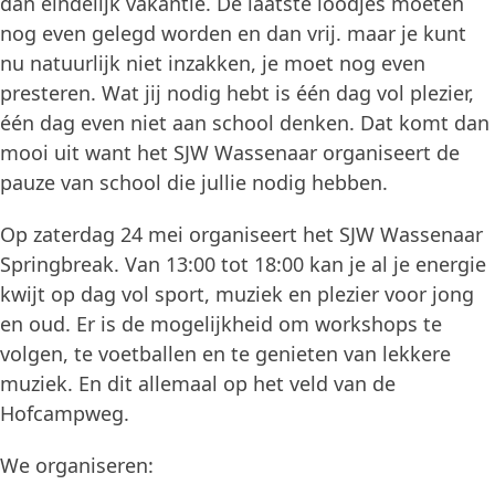
dan eindelijk vakantie. De laatste loodjes moeten
nog even gelegd worden en dan vrij. maar je kunt
nu natuurlijk niet inzakken, je moet nog even
presteren. Wat jij nodig hebt is één dag vol plezier,
één dag even niet aan school denken. Dat komt dan
mooi uit want het SJW Wassenaar organiseert de
pauze van school die jullie nodig hebben.
Op zaterdag 24 mei organiseert het SJW Wassenaar
Springbreak. Van 13:00 tot 18:00 kan je al je energie
kwijt op dag vol sport, muziek en plezier voor jong
en oud. Er is de mogelijkheid om workshops te
volgen, te voetballen en te genieten van lekkere
muziek. En dit allemaal op het veld van de
Hofcampweg.
We organiseren: