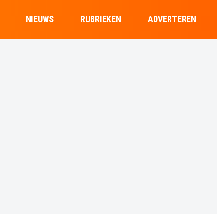
NIEUWS
RUBRIEKEN
ADVERTEREN