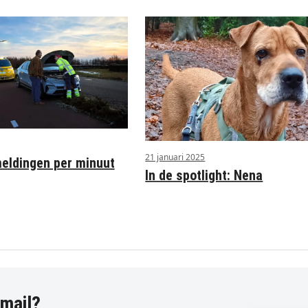
21 januari 2025
ldingen per minuut
In de spotlight: Nena
-mail?