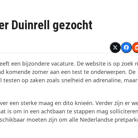
r Duinrell gezocht
ft een bijzondere vacature. De website is op zoek 
nd komende zomer aan een test te onderwerpen. De
l testen op zaken zoals snelheid en adrenaline, maa
er een sterke maag en dito knieën. Verder zijn er w
staat is om in een achtbaan te stappen mag sollicitere
beschikbaar moeten zijn om alle Nederlandse pretpark