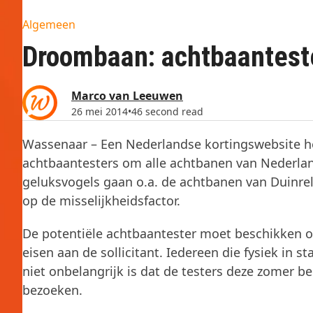
Algemeen
Droombaan: achtbaanteste
Marco van Leeuwen
26 mei 2014
•
46 second read
Wassenaar – Een Nederlandse kortingswebsite hee
achtbaantesters om alle achtbanen van Nederla
geluksvogels gaan o.a. de achtbanen van Duinrel
op de misselijkheidsfactor.
De potentiële achtbaantester moet beschikken ov
eisen aan de sollicitant. Iedereen die fysiek in 
niet onbelangrijk is dat de testers deze zomer 
bezoeken.