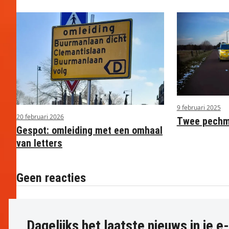
9 februari 2025
20 februari 2026
Twee pechme
Gespot: omleiding met een omhaal
van letters
Geen reacties
Dagelijks het laatste nieuws in je e