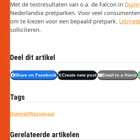
Met de testresultaten van o.a. de Falcon in
Duinr
Nederlandse pretparken. Voor veel consumenten is
om te kiezen voor een bepaald pretpark.
Uitmetk
solliciteren.
Deel dit artikel
Share on Facebook
Create new post
Email to a friend
Tags
Duinrell
Wassenaar
Gerelateerde artikelen