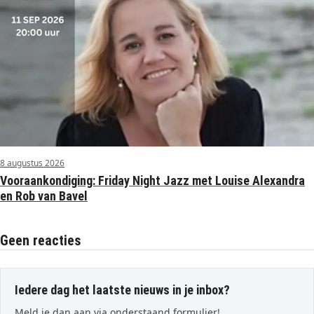
8 augustus 2026
Vooraankondiging: Friday Night Jazz met Louise Alexandra
en Rob van Bavel
Geen reacties
Iedere dag het laatste nieuws in je inbox?
Meld je dan aan via onderstaand formulier!