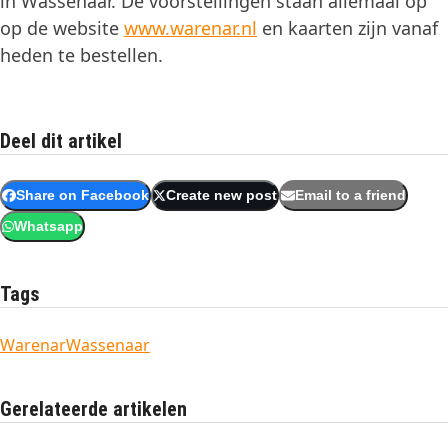
in Wassenaar. De voorstellingen staan allemaal op
op de website
www.warenar.nl
en kaarten zijn vanaf
heden te bestellen.
Deel dit artikel
Share on Facebook
Create new post
Email to a friend
Whatsapp
Tags
Warenar
Wassenaar
Gerelateerde artikelen