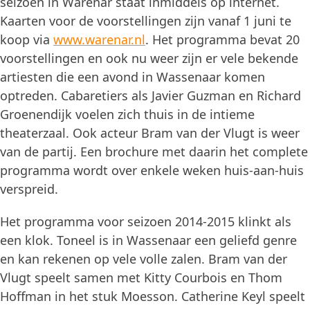
seizoen in Warenar staat inmiddels op internet.
Kaarten voor de voorstellingen zijn vanaf 1 juni te
koop via
www.warenar.nl
. Het programma bevat 20
voorstellingen en ook nu weer zijn er vele bekende
artiesten die een avond in Wassenaar komen
optreden. Cabaretiers als Javier Guzman en Richard
Groenendijk voelen zich thuis in de intieme
theaterzaal. Ook acteur Bram van der Vlugt is weer
van de partij. Een brochure met daarin het complete
programma wordt over enkele weken huis-aan-huis
verspreid.
Het programma voor seizoen 2014-2015 klinkt als
een klok. Toneel is in Wassenaar een geliefd genre
en kan rekenen op vele volle zalen. Bram van der
Vlugt speelt samen met Kitty Courbois en Thom
Hoffman in het stuk Moesson. Catherine Keyl speelt