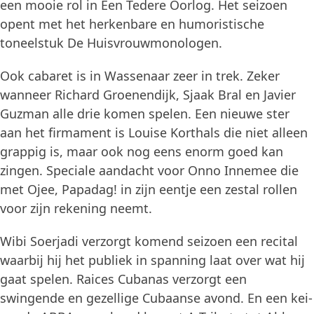
een mooie rol in Een Tedere Oorlog. Het seizoen
opent met het herkenbare en humoristische
toneelstuk De Huisvrouwmonologen.
Ook cabaret is in Wassenaar zeer in trek. Zeker
wanneer Richard Groenendijk, Sjaak Bral en Javier
Guzman alle drie komen spelen. Een nieuwe ster
aan het firmament is Louise Korthals die niet alleen
grappig is, maar ook nog eens enorm goed kan
zingen. Speciale aandacht voor Onno Innemee die
met Ojee, Papadag! in zijn eentje een zestal rollen
voor zijn rekening neemt.
Wibi Soerjadi verzorgt komend seizoen een recital
waarbij hij het publiek in spanning laat over wat hij
gaat spelen. Raices Cubanas verzorgt een
swingende en gezellige Cubaanse avond. En een kei-