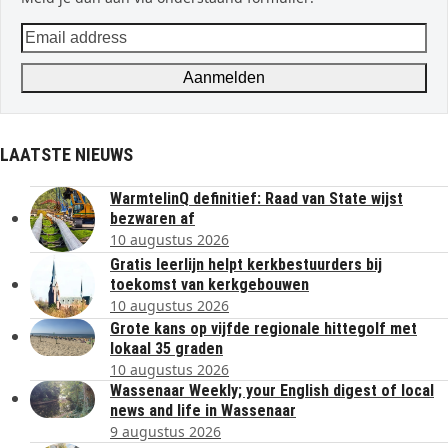
Email
address
Aanmelden
LAATSTE NIEUWS
WarmtelinQ definitief: Raad van State wijst
bezwaren af
10 augustus 2026
Gratis leerlijn helpt kerkbestuurders bij
toekomst van kerkgebouwen
10 augustus 2026
Grote kans op vijfde regionale hittegolf met
lokaal 35 graden
10 augustus 2026
Wassenaar Weekly; your English digest of local
news and life in Wassenaar
9 augustus 2026