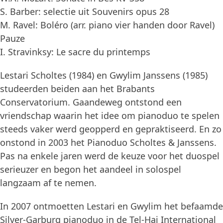
S. Barber: selectie uit Souvenirs opus 28
M. Ravel: Boléro (arr. piano vier handen door Ravel)
Pauze
I. Stravinksy: Le sacre du printemps
Lestari Scholtes (1984) en Gwylim Janssens (1985)
studeerden beiden aan het Brabants
Conservatorium. Gaandeweg ontstond een
vriendschap waarin het idee om pianoduo te spelen
steeds vaker werd geopperd en gepraktiseerd. En zo
onstond in 2003 het Pianoduo Scholtes & Janssens.
Pas na enkele jaren werd de keuze voor het duospel
serieuzer en begon het aandeel in solospel
langzaam af te nemen.
In 2007 ontmoetten Lestari en Gwylim het befaamde
Silver-Garburg pianoduo in de Tel-Hai International