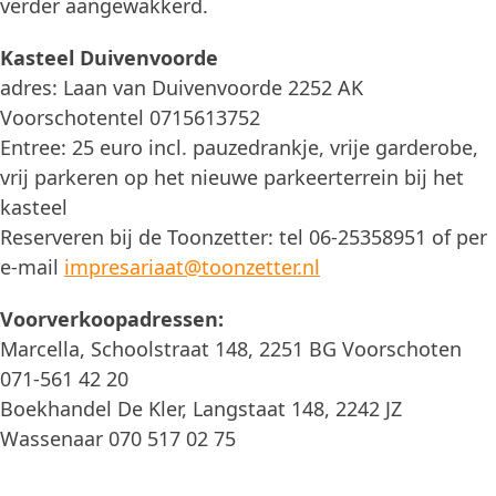
verder aangewakkerd.
Kasteel Duivenvoorde
adres: Laan van Duivenvoorde 2252 AK
Voorschotentel 0715613752
Entree: 25 euro incl. pauzedrankje, vrije garderobe,
vrij parkeren op het nieuwe parkeerterrein bij het
kasteel
Reserveren bij de Toonzetter: tel 06-25358951 of per
e-mail
impresariaat@toonzetter.nl
Voorverkoopadressen:
Marcella, Schoolstraat 148, 2251 BG Voorschoten
071-561 42 20
Boekhandel De Kler, Langstaat 148, 2242 JZ
Wassenaar 070 517 02 75