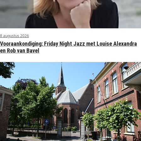
8 augustus 2026
Vooraankondiging: Friday Night Jazz met Louise Alexandra
en Rob van Bavel