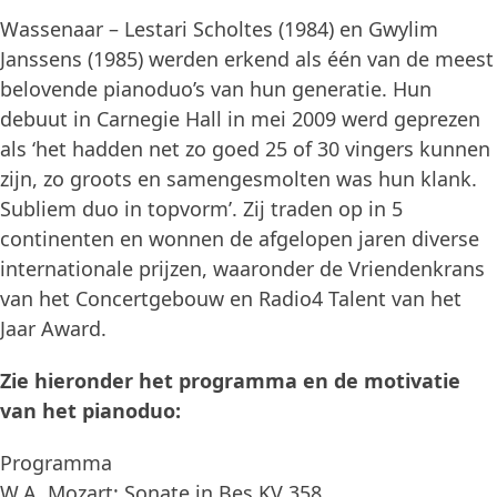
Wassenaar – Lestari Scholtes (1984) en Gwylim
Janssens (1985) werden erkend als één van de meest
belovende pianoduo’s van hun generatie. Hun
debuut in Carnegie Hall in mei 2009 werd geprezen
als ‘het hadden net zo goed 25 of 30 vingers kunnen
zijn, zo groots en samengesmolten was hun klank.
Subliem duo in topvorm’. Zij traden op in 5
continenten en wonnen de afgelopen jaren diverse
internationale prijzen, waaronder de Vriendenkrans
van het Concertgebouw en Radio4 Talent van het
Jaar Award.
Zie hieronder het programma en de motivatie
van het pianoduo:
Programma
W.A. Mozart: Sonate in Bes KV 358