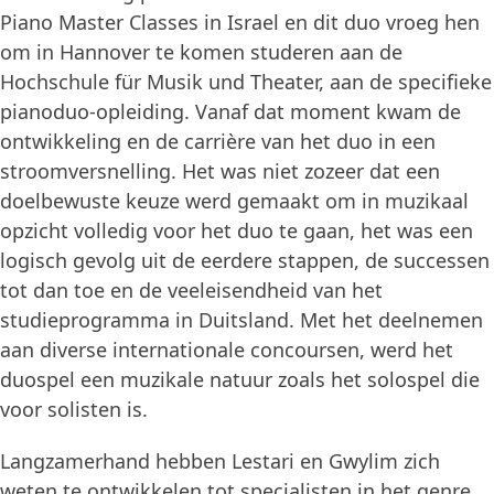
Piano Master Classes in Israel en dit duo vroeg hen
om in Hannover te komen studeren aan de
Hochschule für Musik und Theater, aan de specifieke
pianoduo-opleiding. Vanaf dat moment kwam de
ontwikkeling en de carrière van het duo in een
stroomversnelling. Het was niet zozeer dat een
doelbewuste keuze werd gemaakt om in muzikaal
opzicht volledig voor het duo te gaan, het was een
logisch gevolg uit de eerdere stappen, de successen
tot dan toe en de veeleisendheid van het
studieprogramma in Duitsland. Met het deelnemen
aan diverse internationale concoursen, werd het
duospel een muzikale natuur zoals het solospel die
voor solisten is.
Langzamerhand hebben Lestari en Gwylim zich
weten te ontwikkelen tot specialisten in het genre