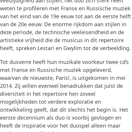
veelzijdigheid aan stijlen, het duo zich sterk heeft
weten te profileren met Franse en Russische muziek
van het eind van de 19e eeuw tot aan de eerste helft
van de 20e eeuw. De enorme rijkdom aan stijlen in
deze periode, de technische veeleisendheid en de
artistieke vrijheid die de musicus in dit repertoire
heeft, spreken Lestari en Gwylim tot de verbeelding.
Tot dusverre heeft hun muzikale voorkeur twee cd’s
met Franse en Russische muziek opgeleverd,
waarvan de nieuwste, Paris!, is uitgekomen in mei
2014. Zij willen evenwel benadrukken dat juist de
diversiteit in het repertoire hen zoveel
mogelijkheden tot verdere exploratie en
ontwikkeling geeft, dat dit slechts het begin is. Het
eerste decennium als duo is voorbij gevlogen en
heeft de inspiratie voor het duospel alleen maar