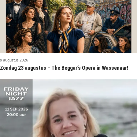
9 augustus 2026
Zondag 23 augustus – The Beggar’s Opera in Wassenaar!