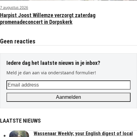
7 augustus 2026
Harpist Joost Willemze verzorgt zaterdag
promenadeconcert in Dorpskerk
Geen reacties
Iedere dag het laatste nieuws in je inbox?
Meld je dan aan via onderstaand formulier!
Email
address
Aanmelden
LAATSTE NIEUWS
Wassenaar Weekly; your English digest of local