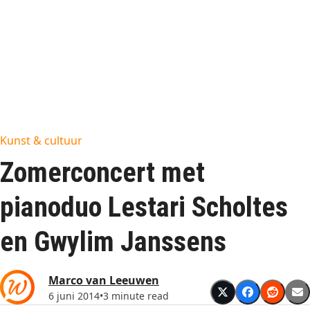
Kunst & cultuur
Zomerconcert met
pianoduo Lestari Scholtes
en Gwylim Janssens
Marco van Leeuwen
6 juni 2014
•
3 minute read