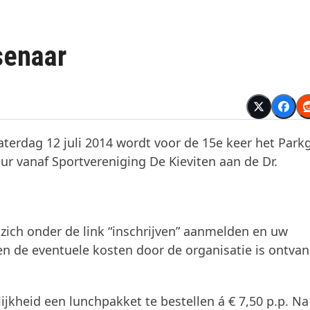
senaar
terdag 12 juli 2014 wordt voor de 15e keer het Parkg
ur vanaf Sportvereniging De Kieviten aan de Dr.
zich onder de link “inschrijven” aanmelden en uw
ld en de eventuele kosten door de organisatie is ontva
ijkheid een lunchpakket te bestellen á € 7,50 p.p. Na