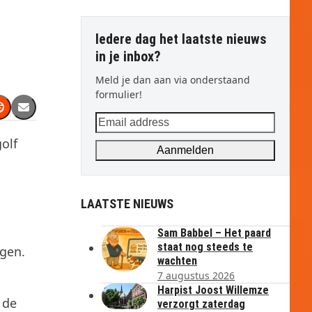
Iedere dag het laatste nieuws
in je inbox?
Meld je dan aan via onderstaand
formulier!
Email
address
olf
Aanmelden
LAATSTE NIEUWS
Sam Babbel – Het paard
staat nog steeds te
ngen.
wachten
7 augustus 2026
Harpist Joost Willemze
 de
verzorgt zaterdag