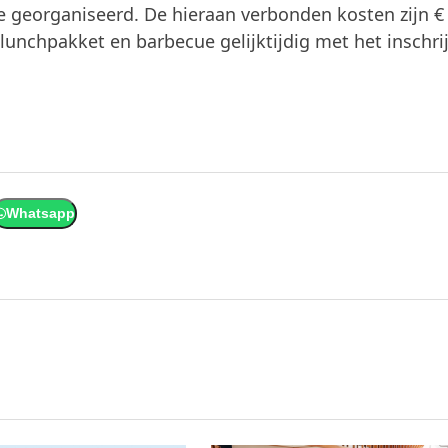
e georganiseerd. De hieraan verbonden kosten zijn €
n lunchpakket en barbecue gelijktijdig met het inschri
Whatsapp