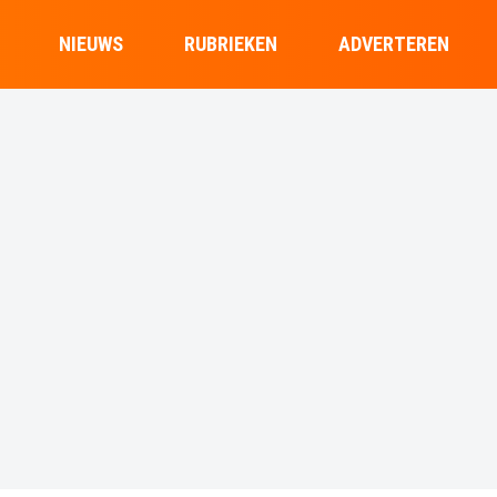
NIEUWS
RUBRIEKEN
ADVERTEREN