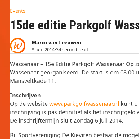
Events
15de editie Parkgolf Was
Marco van Leeuwen
8 juni 2014
•
34 second read
Wassenaar – 15e Editie Parkgolf Wassenaar Op za
Wassenaar georganiseerd. De start is om 08.00 u
Mansveltkade 11.
Inschrijven
Op de website
www.parkgolfwassenaar.nl
kunt u 
inschrijving is pas definitief als het inschrijfge
De inschrijftermijn sluit Zondag 6 juli 2014.
Bij Sportvereniging De Kieviten bestaat de mogel