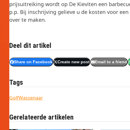
prijsuitreiking wordt op De Kieviten een barbecu
p.p. Bij inschrijving gelieve u de kosten voor ee
over te maken.
Deel dit artikel
Share on Facebook
Create new post
Email to a friend
Tags
Golf
Wassenaar
Gerelateerde artikelen